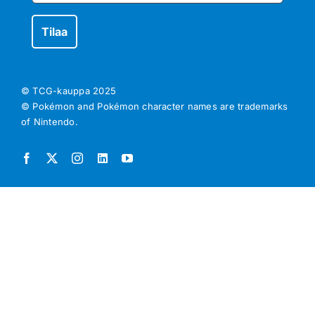
© TCG-kauppa
2025
© Pokémon and Pokémon character names are trademarks
of Nintendo.