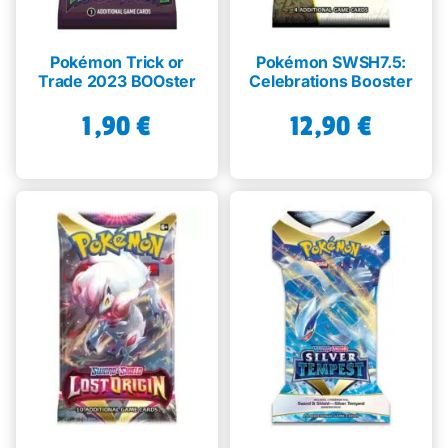
Pokémon Trick or
Pokémon SWSH7.5:
Trade 2023 BOOster
Celebrations Booster
1,90
€
12,90
€