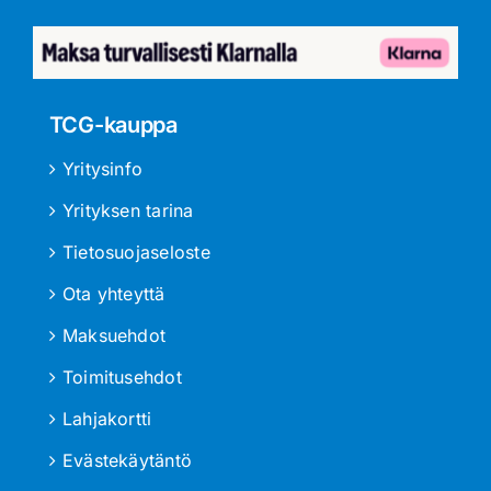
TCG-kauppa
Yritysinfo
Yrityksen tarina
Tietosuojaseloste
Ota yhteyttä
Maksuehdot
Toimitusehdot
Lahjakortti
Evästekäytäntö