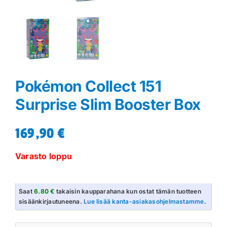
Pokémon Collect 151
Surprise Slim Booster Box
169,90
€
Varasto loppu
Saat
6.80 €
takaisin kaupparahana kun ostat tämän tuotteen
sisäänkirjautuneena.
Lue lisää kanta-asiakasohjelmastamme
.