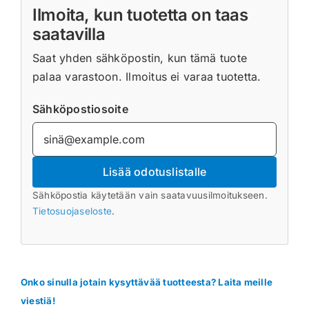
Ilmoita, kun tuotetta on taas
saatavilla
Saat yhden sähköpostin, kun tämä tuote
palaa varastoon. Ilmoitus ei varaa tuotetta.
Sähköpostiosoite
Lisää odotuslistalle
Sähköpostia käytetään vain saatavuusilmoitukseen.
Tietosuojaseloste
.
Onko sinulla jotain kysyttävää tuotteesta? Laita meille
viestiä!