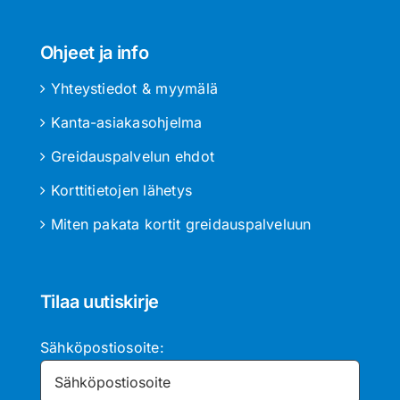
Ohjeet ja info
Yhteystiedot & myymälä
Kanta-asiakasohjelma
Greidauspalvelun ehdot
Korttitietojen lähetys
Miten pakata kortit greidauspalveluun
Tilaa uutiskirje
Sähköpostiosoite: