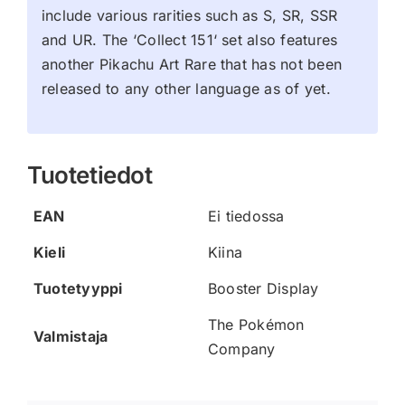
include various rarities such as S, SR, SSR
and UR. The ‘Collect 151‘ set also features
another Pikachu Art Rare that has not been
released to any other language as of yet.
Tuotetiedot
EAN
Ei tiedossa
Kieli
Kiina
Tuotetyyppi
Booster Display
The Pokémon
Valmistaja
Company