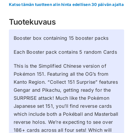
Katso tämän tuotteen alin hinta edellisen 30 päivän ajalta
Tuotekuvaus
Booster box containing 15 booster packs
Each Booster pack contains 5 random Cards
This is the Simplified Chinese version of
Pokémon 151. Featuring all the OG’s from
Kanto Region. “Collect 151 Surprise” features
Gengar and Pikachu, getting ready for the
SURPRISE attack! Much like the Pokémon
Japanese set 151, you’ll find reverse cards
which include both a Pokéball and Masterball
reverse holos. We’re expecting to see over
186+ cards across all four sets! Which will