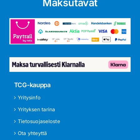
Maksutavat
TCG-kauppa
Yritysinfo
Yrityksen tarina
Tietosuojaseloste
Ota yhteyttä