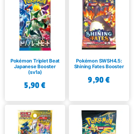
Pokémon Triplet Beat
Pokémon SWSH4.5:
Japanese Booster
Shining Fates Booster
(sv1a)
9,90
€
5,90
€