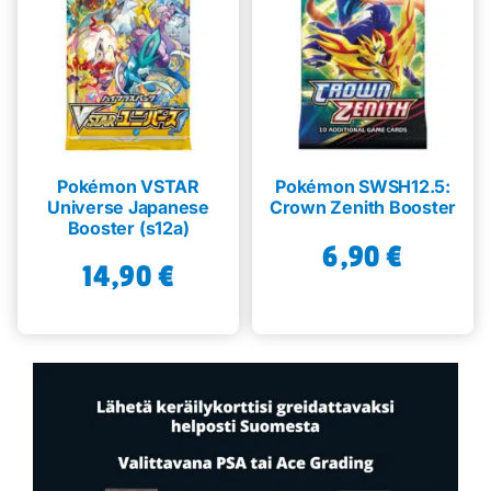
Pokémon VSTAR
Pokémon SWSH12.5:
Universe Japanese
Crown Zenith Booster
Booster (s12a)
6,90
€
14,90
€