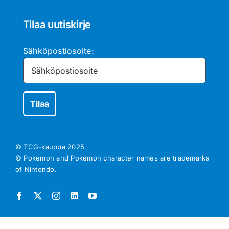
Tilaa uutiskirje
Sähköpostiosoite:
© TCG-kauppa
2025
© Pokémon and Pokémon character names are trademarks
of Nintendo.