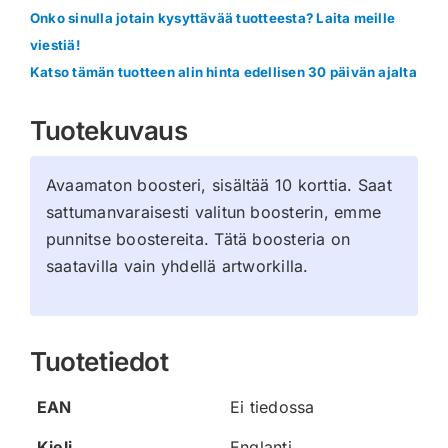
Onko sinulla jotain kysyttävää tuotteesta? Laita meille
viestiä!
Katso tämän tuotteen alin hinta edellisen 30 päivän ajalta
Tuotekuvaus
Avaamaton boosteri, sisältää 10 korttia. Saat
sattumanvaraisesti valitun boosterin, emme
punnitse boostereita. Tätä boosteria on
saatavilla vain yhdellä artworkilla.
Tuotetiedot
EAN
Ei tiedossa
Kieli
Englanti