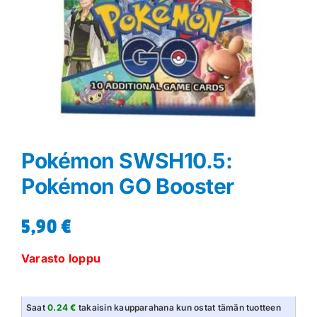
Pokémon SWSH10.5:
Pokémon GO Booster
5,90
€
Varasto loppu
Saat
0.24 €
takaisin kaupparahana kun ostat tämän tuotteen