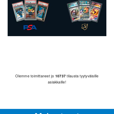
Olemme toimittaneet jo
10737
tilausta tyytyväisille
asiakkaille!