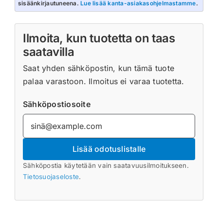
sisäänkirjautuneena.
Lue lisää kanta-asiakasohjelmastamme
.
Ilmoita, kun tuotetta on taas
saatavilla
Saat yhden sähköpostin, kun tämä tuote
palaa varastoon. Ilmoitus ei varaa tuotetta.
Sähköpostiosoite
Lisää odotuslistalle
Sähköpostia käytetään vain saatavuusilmoitukseen.
Tietosuojaseloste
.