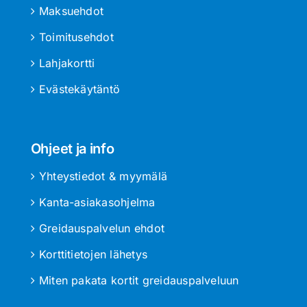
Maksuehdot
Toimitusehdot
Lahjakortti
Evästekäytäntö
Ohjeet ja info
Yhteystiedot & myymälä
Kanta-asiakasohjelma
Greidauspalvelun ehdot
Korttitietojen lähetys
Miten pakata kortit greidauspalveluun