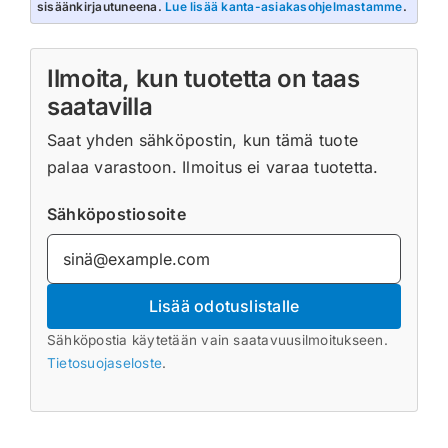
sisäänkirjautuneena.
Lue lisää kanta-asiakasohjelmastamme
.
Ilmoita, kun tuotetta on taas
saatavilla
Saat yhden sähköpostin, kun tämä tuote
palaa varastoon. Ilmoitus ei varaa tuotetta.
Sähköpostiosoite
Lisää odotuslistalle
Sähköpostia käytetään vain saatavuusilmoitukseen.
Tietosuojaseloste
.