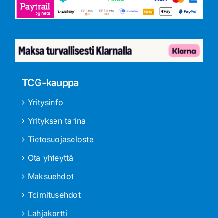
TCG-kauppa
Yritysinfo
Yrityksen tarina
Tietosuojaseloste
Ota yhteyttä
Maksuehdot
Toimitusehdot
Lahjakortti