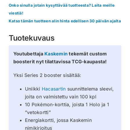
Onko sinulla jotain kysyttävää tuotteesta? Laita meille
viestiä!
Katso tämän tuotteen alin hinta edellisen 30 päivän ajalta
Tuotekuvaus
Youtubettaja
Kaskemin
tekemät custom
boosterit nyt tilattavissa TCG-kaupasta!
Yksi Series 2 booster sisältää:
Uniikki
Hacasartin
suunnittelema sleevi,
joita on valmistettu vain 100 kpl
10 Pokémon-korttia, joista 1 Holo ja 1
”vetokortti”
Energiakortti, jossa Kaskemin
nimikirjoitus