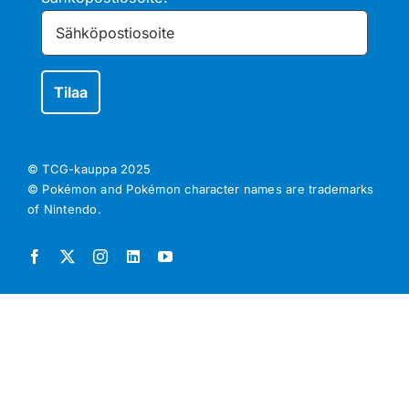
© TCG-kauppa
2025
© Pokémon and Pokémon character names are trademarks
of Nintendo.