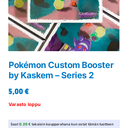
Pokémon Custom Booster
by Kaskem – Series 2
5,00
€
Varasto loppu
Saat
0.20 €
takaisin kaupparahana kun ostat tämän tuotteen