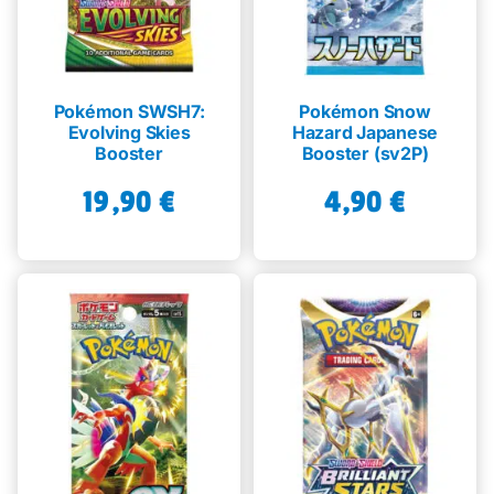
Pokémon SWSH7:
Pokémon Snow
Evolving Skies
Hazard Japanese
Booster
Booster (sv2P)
19,90
€
4,90
€