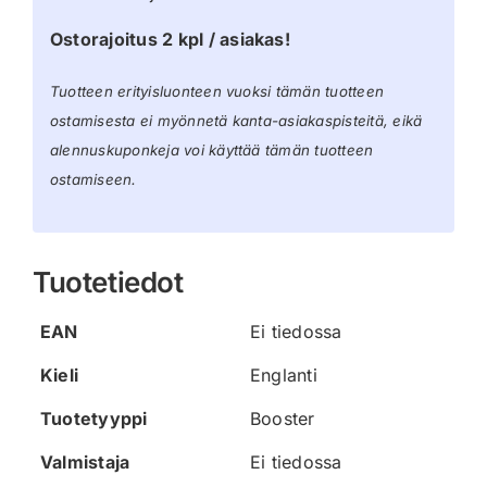
Ostorajoitus 2 kpl / asiakas!
Tuotteen erityisluonteen vuoksi tämän tuotteen
ostamisesta ei myönnetä kanta-asiakaspisteitä, eikä
alennuskuponkeja voi käyttää tämän tuotteen
ostamiseen.
Tuotetiedot
EAN
Ei tiedossa
Kieli
Englanti
Tuotetyyppi
Booster
Valmistaja
Ei tiedossa