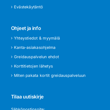
Evästekäytäntö
Ohjeet ja info
Yhteystiedot & myymälä
Kanta-asiakasohjelma
Greidauspalvelun ehdot
Korttitietojen lähetys
Miten pakata kortit greidauspalveluun
Tilaa uutiskirje
Sähköpostiosoite: