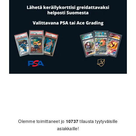
Olemme toimittaneet jo
10737
tilausta tyytyväisille
asiakkaille!