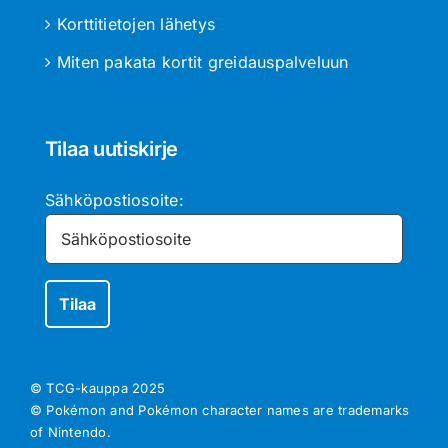
Korttitietojen lähetys
Miten pakata kortit greidauspalveluun
Tilaa uutiskirje
Sähköpostiosoite:
© TCG-kauppa
2025
© Pokémon and Pokémon character names are trademarks
of Nintendo.