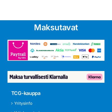
Maksutavat
TCG-kauppa
Yritysinfo