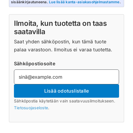
sisäänkirjautuneena.
Lue lisää kanta-asiakasohjelmastamme
.
Ilmoita, kun tuotetta on taas
saatavilla
Saat yhden sähköpostin, kun tämä tuote
palaa varastoon. Ilmoitus ei varaa tuotetta.
Sähköpostiosoite
Lisää odotuslistalle
Sähköpostia käytetään vain saatavuusilmoitukseen.
Tietosuojaseloste
.