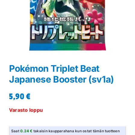
Pokémon Triplet Beat
Japanese Booster (sv1a)
5,90
€
Varasto loppu
Saat
0.24 €
takaisin kaupparahana kun ostat tämän tuotteen