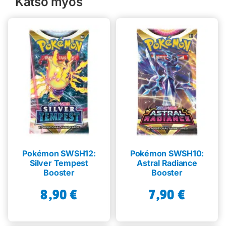
Katso myös
Pokémon SWSH12:
Pokémon SWSH10:
Silver Tempest
Astral Radiance
Booster
Booster
8,90
€
7,90
€