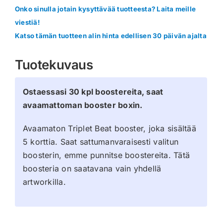
Onko sinulla jotain kysyttävää tuotteesta? Laita meille
viestiä!
Katso tämän tuotteen alin hinta edellisen 30 päivän ajalta
Tuotekuvaus
Ostaessasi 30 kpl boostereita, saat
avaamattoman booster boxin.
Avaamaton Triplet Beat booster, joka sisältää
5 korttia. Saat sattumanvaraisesti valitun
boosterin, emme punnitse boostereita. Tätä
boosteria on saatavana vain yhdellä
artworkilla.