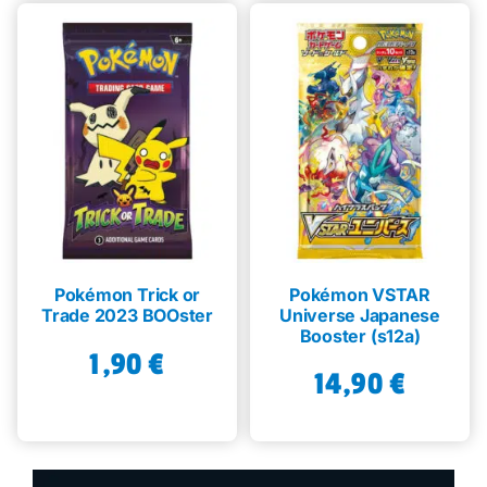
Pokémon Trick or
Pokémon VSTAR
Trade 2023 BOOster
Universe Japanese
Booster (s12a)
1,90
€
14,90
€