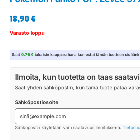
18,90
€
Varasto loppu
Saat
0.76 €
takaisin kaupparahana kun ostat tämän tuotteen sisäänk
Ilmoita, kun tuotetta on taas saatavi
Saat yhden sähköpostin, kun tämä tuote palaa varast
Sähköpostiosoite
Sähköpostia käytetään vain saatavuusilmoitukseen.
Tietosuo