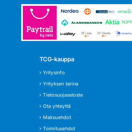
TCG-kauppa
Yritysinfo
Yrityksen tarina
Tietosuojaseloste
Ota yhteyttä
Maksuehdot
Toimitusehdot