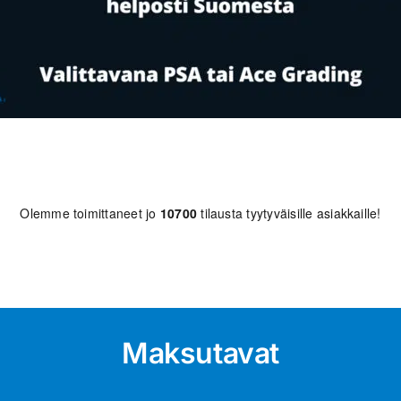
Olemme toimittaneet jo
10700
tilausta tyytyväisille asiakkaille!
Maksutavat