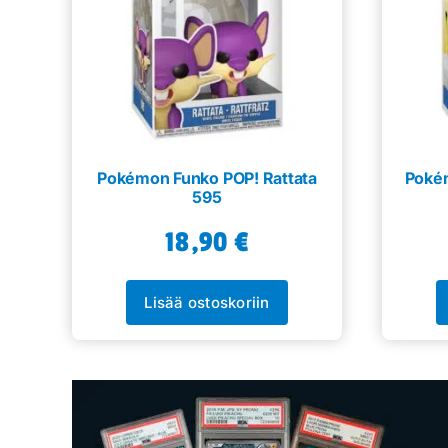
Pokémon Funko POP! Rattata
Pokém
595
18,90
€
Lisää ostoskoriin