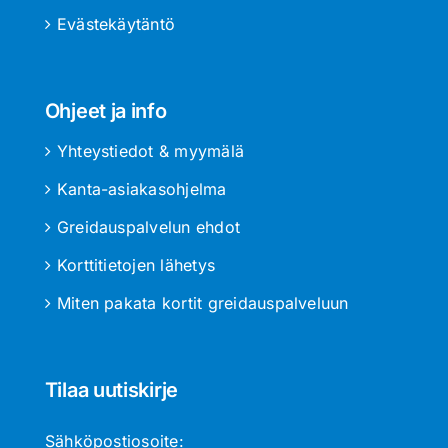
Evästekäytäntö
Ohjeet ja info
Yhteystiedot & myymälä
Kanta-asiakasohjelma
Greidauspalvelun ehdot
Korttitietojen lähetys
Miten pakata kortit greidauspalveluun
Tilaa uutiskirje
Sähköpostiosoite: