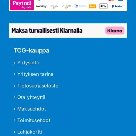
TCG-kauppa
Yritysinfo
Yrityksen tarina
Tietosuojaseloste
Ota yhteyttä
Maksuehdot
Toimitusehdot
Lahjakortti