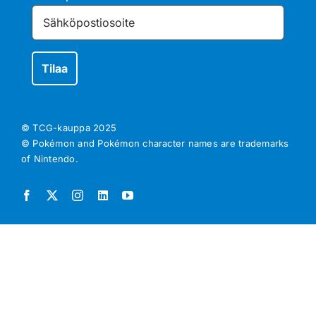
© TCG-kauppa
2025
© Pokémon and Pokémon character names are trademarks
of Nintendo.