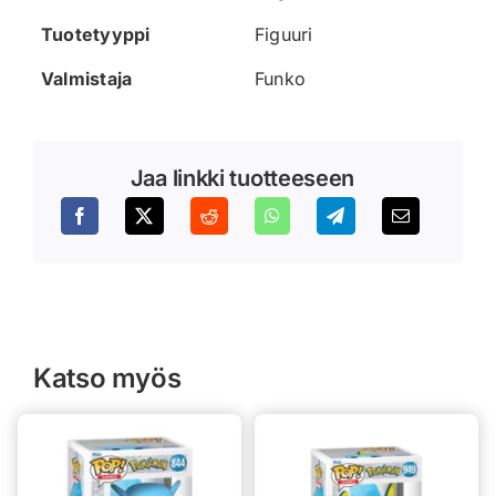
Tuotetyyppi
Figuuri
Valmistaja
Funko
Jaa linkki tuotteeseen
Katso myös