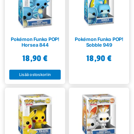
Pokémon Funko POP!
Pokémon Funko POP!
Horsea 844
Sobble 949
18,90
€
18,90
€
Lisää ostoskoriin