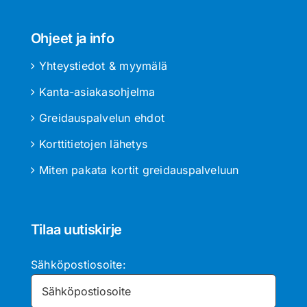
Ohjeet ja info
Yhteystiedot & myymälä
Kanta-asiakasohjelma
Greidauspalvelun ehdot
Korttitietojen lähetys
Miten pakata kortit greidauspalveluun
Tilaa uutiskirje
Sähköpostiosoite: