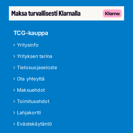
TCG-kauppa
Yritysinfo
Yrityksen tarina
Tietosuojaseloste
Ota yhteyttä
Maksuehdot
Toimitusehdot
Lahjakortti
Evästekäytäntö