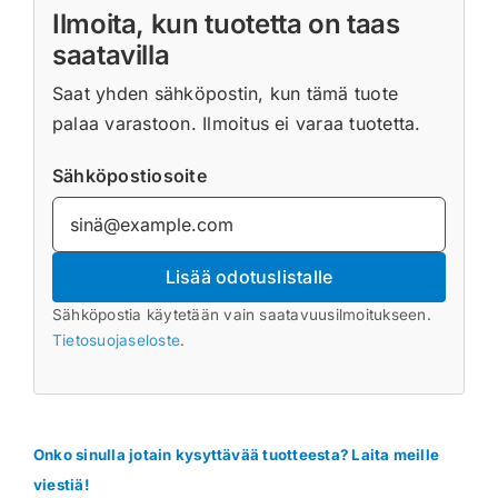
Ilmoita, kun tuotetta on taas
saatavilla
Saat yhden sähköpostin, kun tämä tuote
palaa varastoon. Ilmoitus ei varaa tuotetta.
Sähköpostiosoite
Lisää odotuslistalle
Sähköpostia käytetään vain saatavuusilmoitukseen.
Tietosuojaseloste
.
Onko sinulla jotain kysyttävää tuotteesta? Laita meille
viestiä!