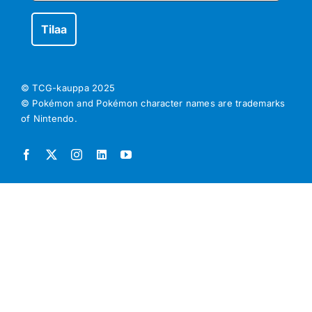
© TCG-kauppa
2025
© Pokémon and Pokémon character names are trademarks
of Nintendo.