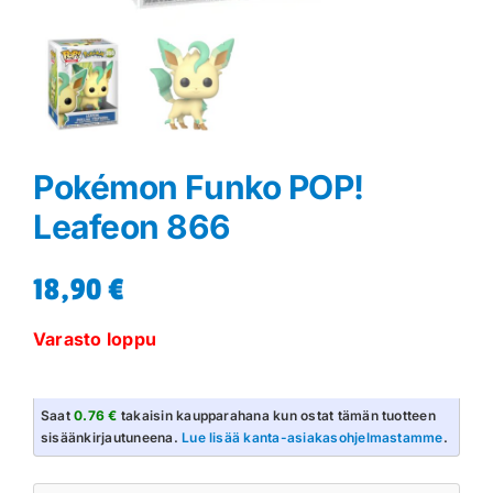
Pokémon Funko POP!
Leafeon 866
18,90
€
Varasto loppu
Saat
0.76 €
takaisin kaupparahana kun ostat tämän tuotteen
sisäänkirjautuneena.
Lue lisää kanta-asiakasohjelmastamme
.