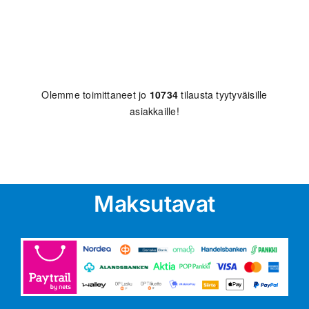
Olemme toimittaneet jo
10734
tilausta tyytyväisille
asiakkaille!
Maksutavat