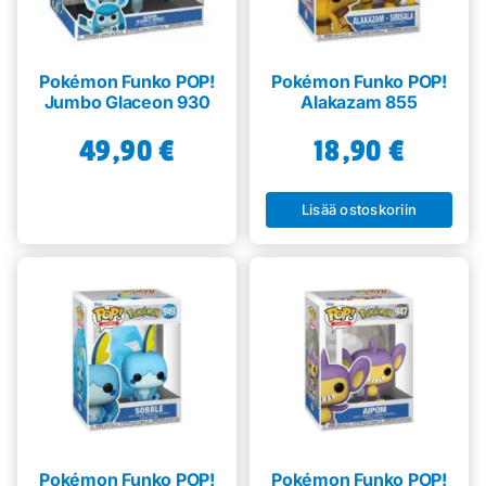
Pokémon Funko POP!
Pokémon Funko POP!
Jumbo Glaceon 930
Alakazam 855
49,90
€
18,90
€
Lisää ostoskoriin
Pokémon Funko POP!
Pokémon Funko POP!