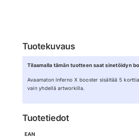
Tuotekuvaus
Tilaamalla tämän tuotteen saat sinetöidyn bo
Avaamaton Inferno X booster sisältää 5 kortti
vain yhdellä artworkilla.
Tuotetiedot
EAN