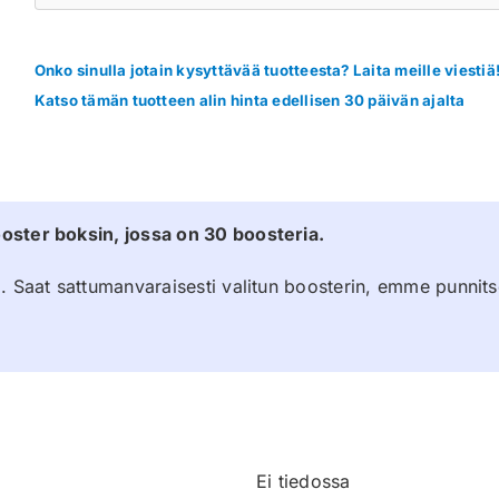
Onko sinulla jotain kysyttävää tuotteesta? Laita meille viestiä
Katso tämän tuotteen alin hinta edellisen 30 päivän ajalta
oster boksin, jossa on 30 boosteria.
a. Saat sattumanvaraisesti valitun boosterin, emme punnit
Ei tiedossa