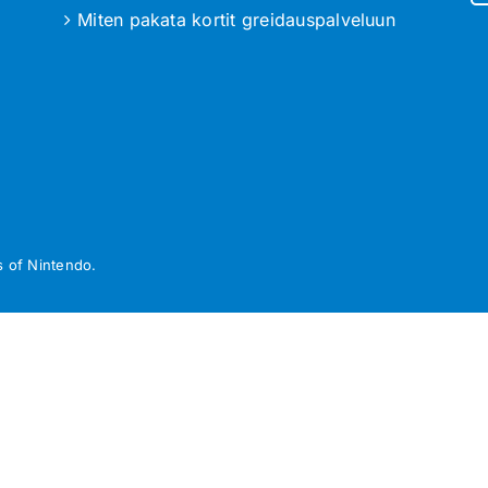
Miten pakata kortit greidauspalveluun
 of Nintendo.