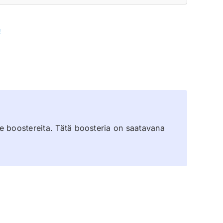
!
se boostereita. Tätä boosteria on saatavana