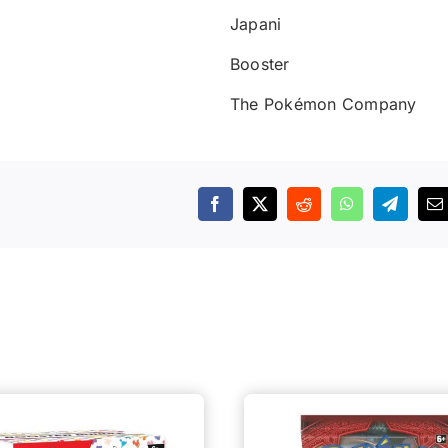
Japani
Booster
The Pokémon Company