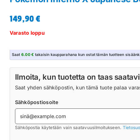
149,90
€
Varasto loppu
Saat
6.00 €
takaisin kaupparahana kun ostat tämän tuotteen sisäänk
Ilmoita, kun tuotetta on taas saatavi
Saat yhden sähköpostin, kun tämä tuote palaa varast
Sähköpostiosoite
Sähköpostia käytetään vain saatavuusilmoitukseen.
Tietosuo