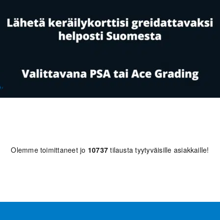
Olemme toimittaneet jo
10737
tilausta tyytyväisille asiakkaille!