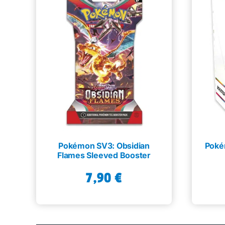
Pokémon SV3: Obsidian
Poké
Flames Sleeved Booster
7,90
€