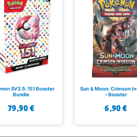
mon SV3.5: 151 Booster
Sun & Moon: Crimson In
Bundle
– Booster
79,90
€
6,90
€