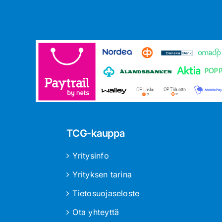
TCG-kauppa
Yritysinfo
Yrityksen tarina
Tietosuojaseloste
Ota yhteyttä