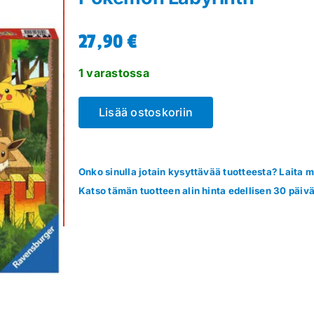
27,90
€
1 varastossa
Lisää ostoskoriin
Onko sinulla jotain kysyttävää tuotteesta? Laita me
Katso tämän tuotteen alin hinta edellisen 30 päivä