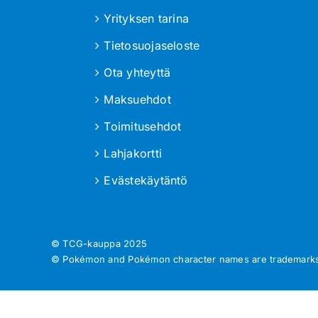
Yrityksen tarina
Tietosuojaseloste
Ota yhteyttä
Maksuehdot
Toimitusehdot
Lahjakortti
Evästekäytäntö
© TCG-kauppa
2025
© Pokémon and Pokémon character names are trademarks