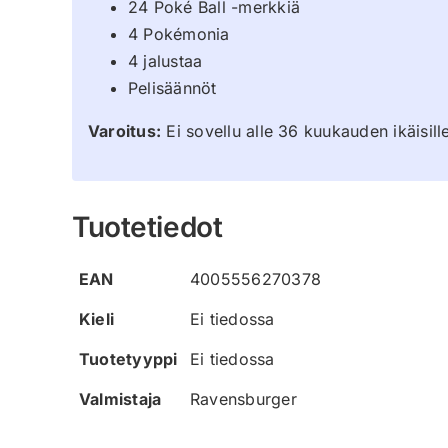
24 Poké Ball -merkkiä
4 Pokémonia
4 jalustaa
Pelisäännöt
Varoitus:
Ei sovellu alle 36 kuukauden ikäisill
Tuotetiedot
EAN
4005556270378
Kieli
Ei tiedossa
Tuotetyyppi
Ei tiedossa
Valmistaja
Ravensburger