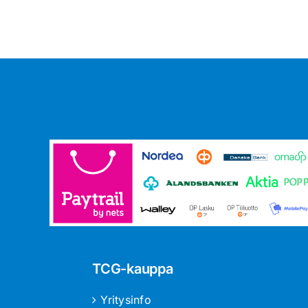
TCG-kauppa
Yritysinfo