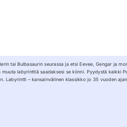
derin tai Bulbasaurin seurassa ja etsi Eevee, Gengar ja m
muuta labyrinttiä saadaksesi se kiinni. Pyydystä kaikki P
n. Labyrintti – kansainvälinen klassikko jo 35 vuoden ajan