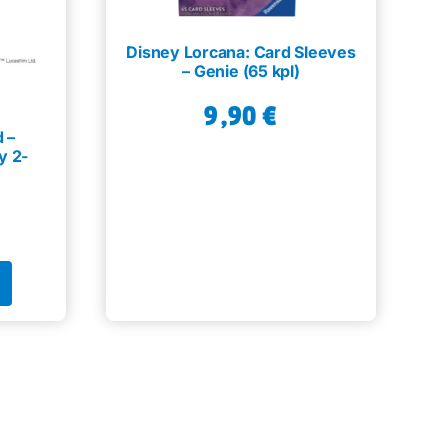
Disney Lorcana: Card Sleeves
– Genie (65 kpl)
9,90
€
 –
y 2-