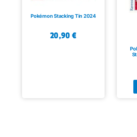
Pokémon Stacking Tin 2024
20,90
€
Po
St