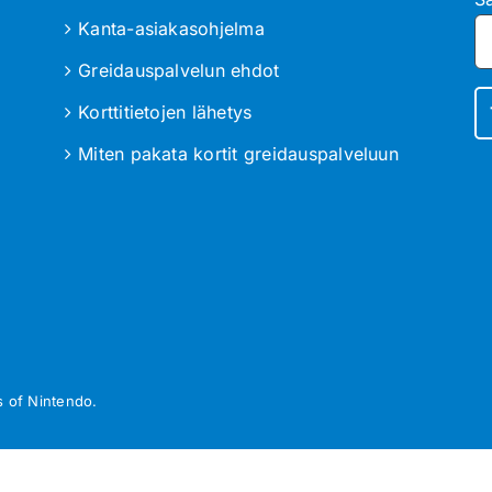
Kanta-asiakasohjelma
Greidauspalvelun ehdot
Korttitietojen lähetys
Miten pakata kortit greidauspalveluun
 of Nintendo.