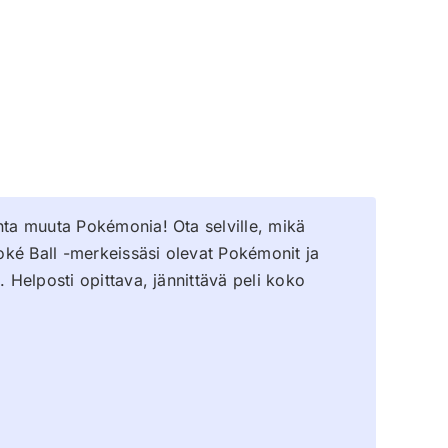
onta muuta Pokémonia! Ota selville, mikä
oké Ball -merkeissäsi olevat Pokémonit ja
. Helposti opittava, jännittävä peli koko