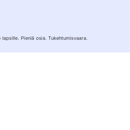
e lapsille. Pieniä osia. Tukehtumisvaara.