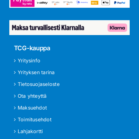
TCG-kauppa
Yritysinfo
Yrityksen tarina
Tietosuojaseloste
Ota yhteyttä
Maksuehdot
Toimitusehdot
Lahjakortti