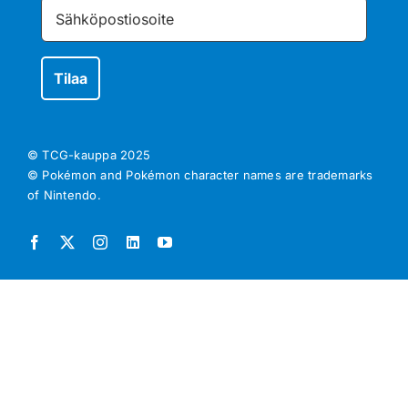
© TCG-kauppa
2025
© Pokémon and Pokémon character names are trademarks
of Nintendo.