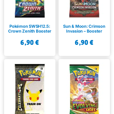
Pokémon SWSH12.5:
Sun & Moon: Crimson
Crown Zenith Booster
Invasion – Booster
6,90
€
6,90
€