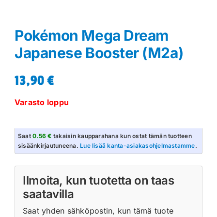
Pokémon Mega Dream
Japanese Booster (M2a)
13,90
€
Varasto loppu
Saat
0.56 €
takaisin kaupparahana kun ostat tämän tuotteen
sisäänkirjautuneena.
Lue lisää kanta-asiakasohjelmastamme
.
Ilmoita, kun tuotetta on taas
saatavilla
Saat yhden sähköpostin, kun tämä tuote