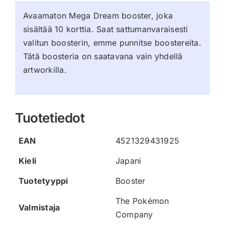
Avaamaton Mega Dream booster, joka
sisältää 10 korttia. Saat sattumanvaraisesti
valitun boosterin, emme punnitse boostereita.
Tätä boosteria on saatavana vain yhdellä
artworkilla.
Tuotetiedot
EAN
4521329431925
Kieli
Japani
Tuotetyyppi
Booster
The Pokémon
Valmistaja
Company