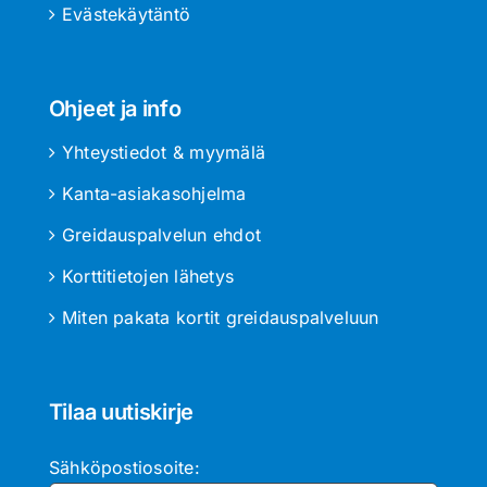
Evästekäytäntö
Ohjeet ja info
Yhteystiedot & myymälä
Kanta-asiakasohjelma
Greidauspalvelun ehdot
Korttitietojen lähetys
Miten pakata kortit greidauspalveluun
Tilaa uutiskirje
Sähköpostiosoite: