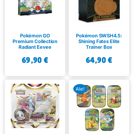
Pokémon GO
Pokémon SWSH4.5:
Premium Collection
Shining Fates Elite
Radiant Eevee
Trainer Box
69,90
€
64,90
€
Ale!