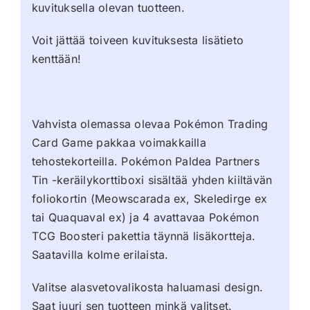
kuvituksella olevan tuotteen.
Voit jättää toiveen kuvituksesta lisätieto
kenttään!
Vahvista olemassa olevaa Pokémon Trading
Card Game pakkaa voimakkailla
tehostekorteilla. Pokémon Paldea Partners
Tin -keräilykorttiboxi sisältää yhden kiiltävän
foliokortin (Meowscarada ex, Skeledirge ex
tai Quaquaval ex) ja 4 avattavaa Pokémon
TCG Boosteri pakettia täynnä lisäkortteja.
Saatavilla kolme erilaista.
Valitse alasvetovalikosta haluamasi design.
Saat juuri sen tuotteen minkä valitset.