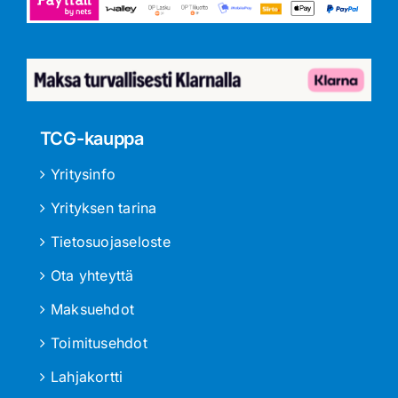
TCG-kauppa
Yritysinfo
Yrityksen tarina
Tietosuojaseloste
Ota yhteyttä
Maksuehdot
Toimitusehdot
Lahjakortti