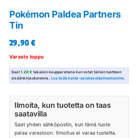
Pokémon Paldea Partners
Tin
29,90
€
Varasto loppu
Saat
1.20 €
takaisin kaupparahana kun ostat tämän tuotteen
sisäänkirjautuneena.
Lue lisää kanta-asiakasohjelmastamme
.
Ilmoita, kun tuotetta on taas
saatavilla
Saat yhden sähköpostin, kun tämä tuote
palaa varastoon. Ilmoitus ei varaa tuotetta.