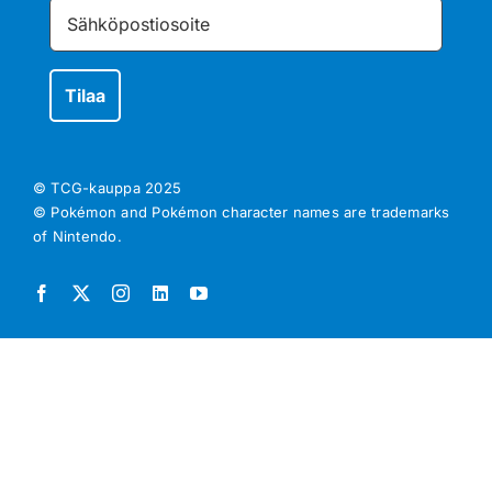
© TCG-kauppa
2025
© Pokémon and Pokémon character names are trademarks
of Nintendo.