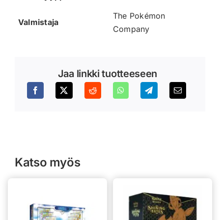
The Pokémon
Valmistaja
Company
Jaa linkki tuotteeseen
Katso myös