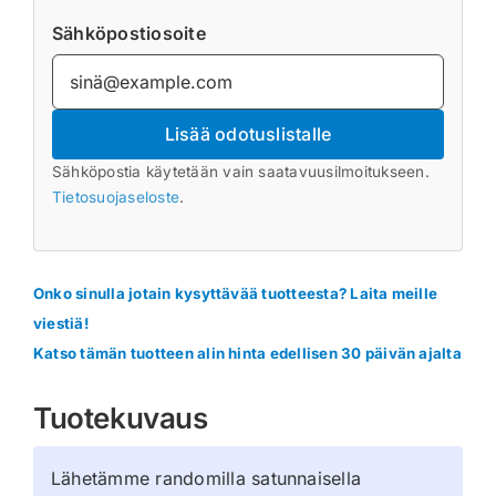
Sähköpostiosoite
Lisää odotuslistalle
Sähköpostia käytetään vain saatavuusilmoitukseen.
Tietosuojaseloste
.
Onko sinulla jotain kysyttävää tuotteesta? Laita meille
viestiä!
Katso tämän tuotteen alin hinta edellisen 30 päivän ajalta
Tuotekuvaus
Lähetämme randomilla satunnaisella