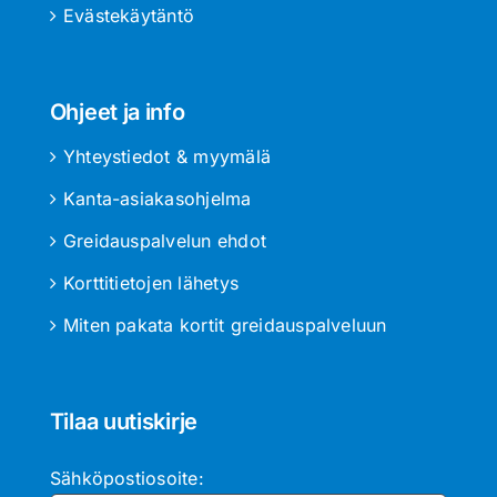
Evästekäytäntö
Ohjeet ja info
Yhteystiedot & myymälä
Kanta-asiakasohjelma
Greidauspalvelun ehdot
Korttitietojen lähetys
Miten pakata kortit greidauspalveluun
Tilaa uutiskirje
Sähköpostiosoite: