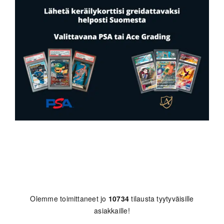
Olemme toimittaneet jo
10734
tilausta tyytyväisille
asiakkaille!