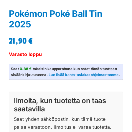
Pokémon Poké Ball Tin
2025
21,90
€
Varasto loppu
Saat
0.88 €
takaisin kaupparahana kun ostat tämän tuotteen
sisäänkirjautuneena.
Lue lisää kanta-asiakasohjelmastamme
.
Ilmoita, kun tuotetta on taas
saatavilla
Saat yhden sähköpostin, kun tämä tuote
palaa varastoon. Ilmoitus ei varaa tuotetta.