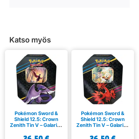
Katso myös
Pokémon Sword &
Pokémon Sword &
Shield 12.5: Crown
Shield 12.5: Crown
Zenith Tin V – Galarian
Zenith Tin V – Galarian
Articuno
Zapdos
36,50
€
36,50
€