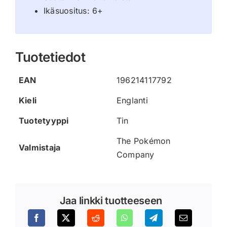
Ikäsuositus: 6+
Tuotetiedot
EAN
196214117792
Kieli
Englanti
Tuotetyyppi
Tin
The Pokémon
Valmistaja
Company
Jaa linkki tuotteeseen