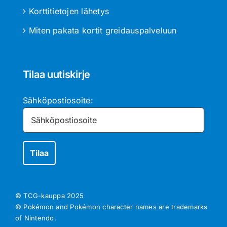
Korttitietojen lähetys
Miten pakata kortit greidauspalveluun
Tilaa uutiskirje
Sähköpostiosoite:
© TCG-kauppa
2025
© Pokémon and Pokémon character names are trademarks
of Nintendo.