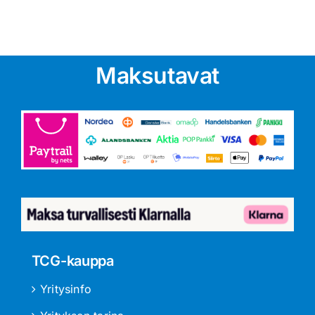
Maksutavat
TCG-kauppa
Yritysinfo