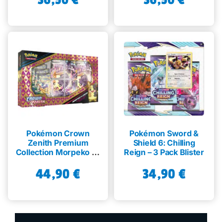
Pokémon Crown
Pokémon Sword &
Zenith Premium
Shield 6: Chilling
Collection Morpeko V-
Reign – 3 Pack Blister
Union
44,90
€
34,90
€