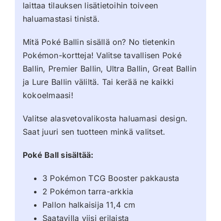
laittaa tilauksen lisätietoihin toiveen
haluamastasi tinistä.
Mitä Poké Ballin sisällä on? No tietenkin
Pokémon-kortteja! Valitse tavallisen Poké
Ballin, Premier Ballin, Ultra Ballin, Great Ballin
ja Lure Ballin väliltä. Tai kerää ne kaikki
kokoelmaasi!
Valitse alasvetovalikosta haluamasi design.
Saat juuri sen tuotteen minkä valitset.
Poké Ball sisältää:
3 Pokémon TCG Booster pakkausta
2 Pokémon tarra-arkkia
Pallon halkaisija 11,4 cm
Saatavilla viisi erilaista