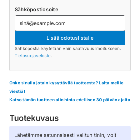
Sähköpostiosoite
Lisää odotuslistalle
Sähköpostia käytetään vain saatavuusilmoitukseen.
Tietosuojaseloste
.
Onko sinulla jotain kysyttävää tuotteesta? Laita meille
viestiä!
Katso tämän tuotteen alin hinta edellisen 30 päivän ajalta
Tuotekuvaus
Lähetämme satunnaisesti valitun tinin, voit