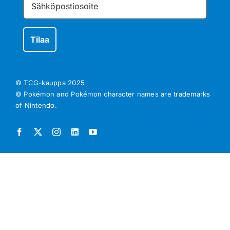
© TCG-kauppa
2025
© Pokémon and Pokémon character names are trademarks
of Nintendo.