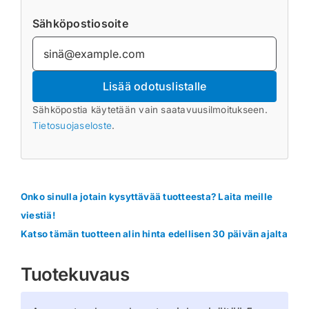
Sähköpostiosoite
Lisää odotuslistalle
Sähköpostia käytetään vain saatavuusilmoitukseen.
Tietosuojaseloste
.
Onko sinulla jotain kysyttävää tuotteesta? Laita meille
viestiä!
Katso tämän tuotteen alin hinta edellisen 30 päivän ajalta
Tuotekuvaus