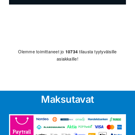
Olemme toimittaneet jo
10734
tilausta tyytyväisille
asiakkaille!
Maksutavat