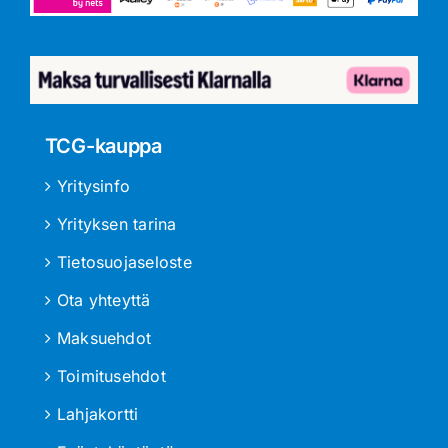
TCG-kauppa
Yritysinfo
Yrityksen tarina
Tietosuojaseloste
Ota yhteyttä
Maksuehdot
Toimitusehdot
Lahjakortti