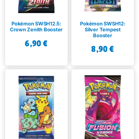
Pokémon SWSH12.5:
Pokémon SWSH12:
Crown Zenith Booster
Silver Tempest
Booster
6,90
€
8,90
€