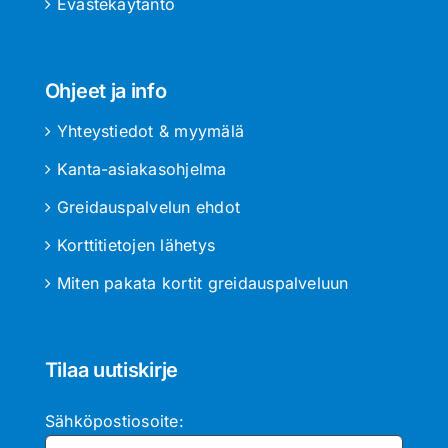
Evästekäytäntö
Ohjeet ja info
Yhteystiedot & myymälä
Kanta-asiakasohjelma
Greidauspalvelun ehdot
Korttitietojen lähetys
Miten pakata kortit greidauspalveluun
Tilaa uutiskirje
Sähköpostiosoite: