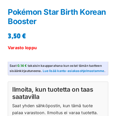
Pokémon Star Birth Korean
Booster
3,50
€
Varasto loppu
Saat
0.14 €
takaisin kaupparahana kun ostat tämän tuotteen
sisäänkirjautuneena.
Lue lisää kanta-asiakasohjelmastamme
.
Ilmoita, kun tuotetta on taas
saatavilla
Saat yhden sähköpostin, kun tämä tuote
palaa varastoon. Ilmoitus ei varaa tuotetta.