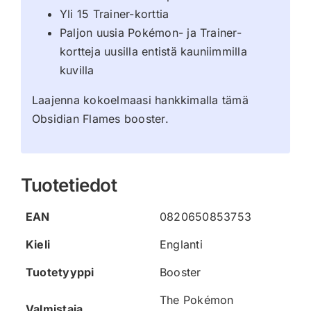
Yli 15 Trainer-korttia
Paljon uusia Pokémon- ja Trainer-
kortteja uusilla entistä kauniimmilla
kuvilla
Laajenna kokoelmaasi hankkimalla tämä
Obsidian Flames booster.
Tuotetiedot
EAN
0820650853753
Kieli
Englanti
Tuotetyyppi
Booster
The Pokémon
Valmistaja