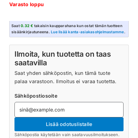
Varasto loppu
Saat
0.32 €
takaisin kaupparahana kun ostat tämän tuotteen
sisäänkirjautuneena.
Lue lisää kanta-asiakasohjelmastamme
.
Ilmoita, kun tuotetta on taas
saatavilla
Saat yhden sähköpostin, kun tämä tuote
palaa varastoon. Ilmoitus ei varaa tuotetta.
Sähköpostiosoite
Lisää odotuslistalle
Sähköpostia käytetään vain saatavuusilmoitukseen.