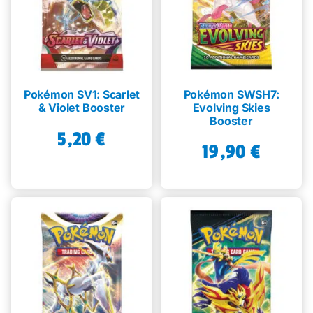
Pokémon SV1: Scarlet
Pokémon SWSH7:
& Violet Booster
Evolving Skies
Booster
5,20
€
19,90
€