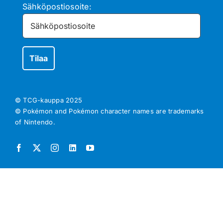
Sähköpostiosoite:
© TCG-kauppa
2025
© Pokémon and Pokémon character names are trademarks
of Nintendo.