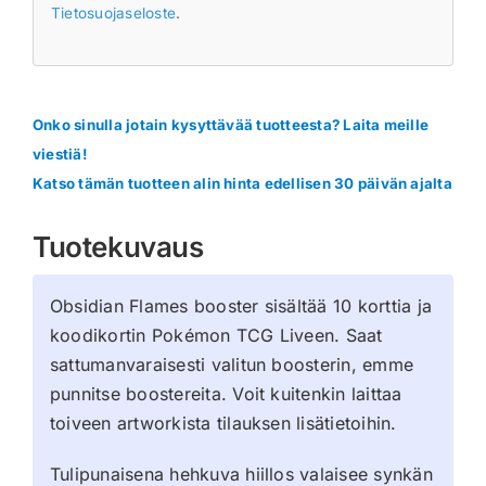
Tietosuojaseloste
.
Onko sinulla jotain kysyttävää tuotteesta? Laita meille
viestiä!
Katso tämän tuotteen alin hinta edellisen 30 päivän ajalta
Tuotekuvaus
Obsidian Flames booster sisältää 10 korttia ja
koodikortin Pokémon TCG Liveen. Saat
sattumanvaraisesti valitun boosterin, emme
punnitse boostereita. Voit kuitenkin laittaa
toiveen artworkista tilauksen lisätietoihin.
Tulipunaisena hehkuva hiillos valaisee synkän