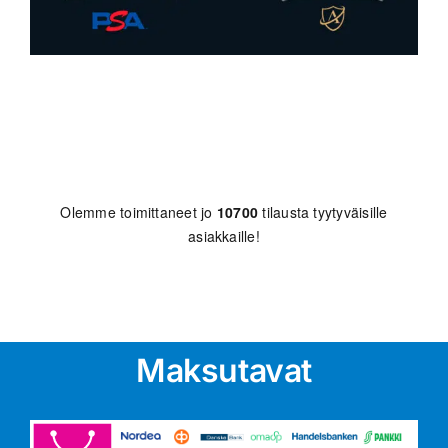
Olemme toimittaneet jo
10700
tilausta tyytyväisille
asiakkaille!
Maksutavat