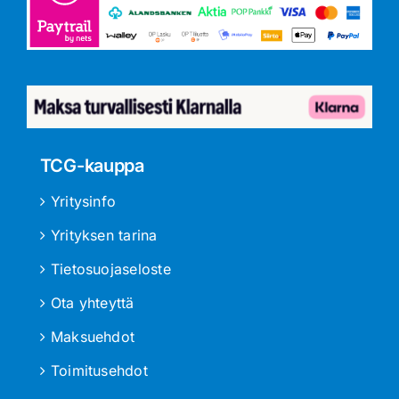
TCG-kauppa
Yritysinfo
Yrityksen tarina
Tietosuojaseloste
Ota yhteyttä
Maksuehdot
Toimitusehdot