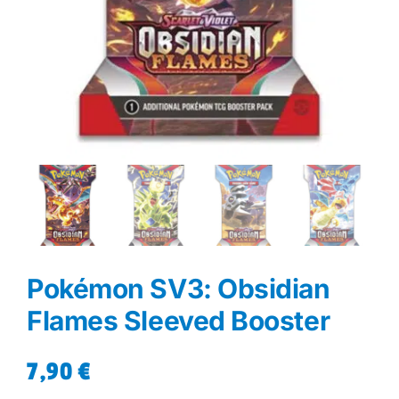
Pokémon SV3: Obsidian
Flames Sleeved Booster
7,90
€