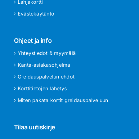
Lahjakortti
Evästekäytäntö
Ohjeet ja info
Yhteystiedot & myymälä
Kanta-asiakasohjelma
Greidauspalvelun ehdot
Korttitietojen lähetys
Miten pakata kortit greidauspalveluun
Tilaa uutiskirje