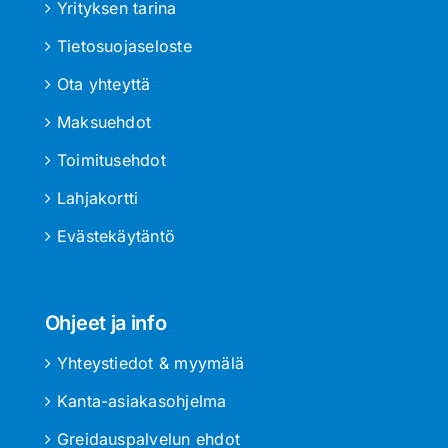
Yrityksen tarina
Tietosuojaseloste
Ota yhteyttä
Maksuehdot
Toimitusehdot
Lahjakortti
Evästekäytäntö
Ohjeet ja info
Yhteystiedot & myymälä
Kanta-asiakasohjelma
Greidauspalvelun ehdot