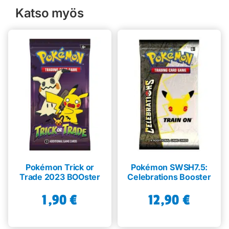
Katso myös
Pokémon Trick or
Pokémon SWSH7.5:
Trade 2023 BOOster
Celebrations Booster
1,90
€
12,90
€