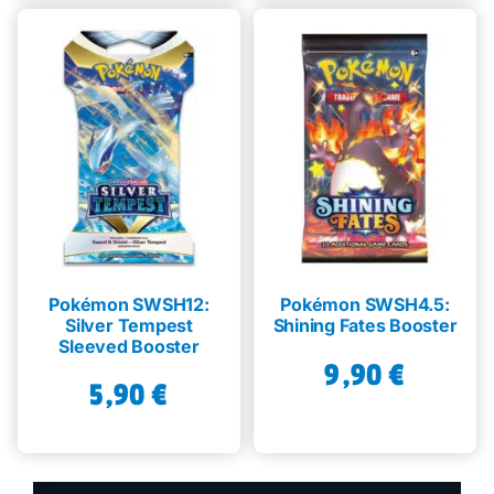
Pokémon SWSH12:
Pokémon SWSH4.5:
Silver Tempest
Shining Fates Booster
Sleeved Booster
9,90
€
5,90
€