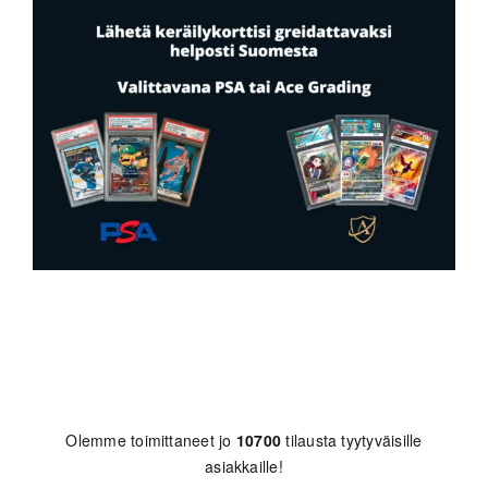
Olemme toimittaneet jo
10700
tilausta tyytyväisille
asiakkaille!