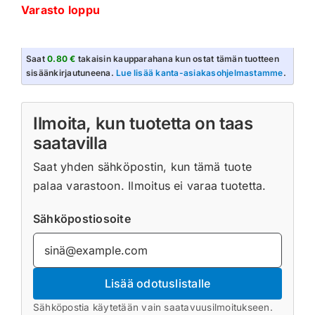
Varasto loppu
Saat
0.80 €
takaisin kaupparahana kun ostat tämän tuotteen
sisäänkirjautuneena.
Lue lisää kanta-asiakasohjelmastamme
.
Ilmoita, kun tuotetta on taas
saatavilla
Saat yhden sähköpostin, kun tämä tuote
palaa varastoon. Ilmoitus ei varaa tuotetta.
Sähköpostiosoite
Lisää odotuslistalle
Sähköpostia käytetään vain saatavuusilmoitukseen.