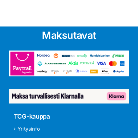
Maksutavat
TCG-kauppa
Yritysinfo