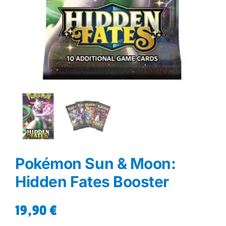
Pokémon Sun & Moon:
Hidden Fates Booster
19,90
€