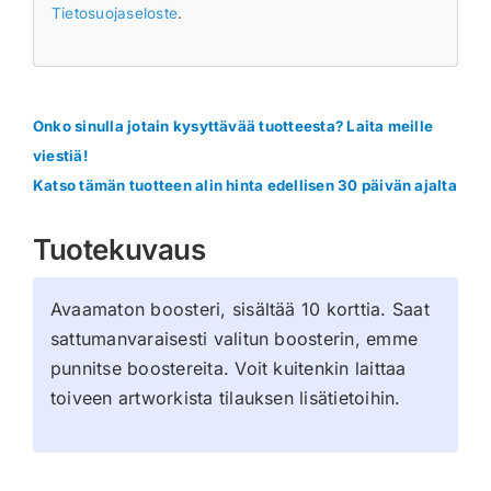
Tietosuojaseloste
.
Onko sinulla jotain kysyttävää tuotteesta? Laita meille
viestiä!
Katso tämän tuotteen alin hinta edellisen 30 päivän ajalta
Tuotekuvaus
Avaamaton boosteri, sisältää 10 korttia. Saat
sattumanvaraisesti valitun boosterin, emme
punnitse boostereita. Voit kuitenkin laittaa
toiveen artworkista tilauksen lisätietoihin.