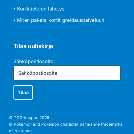
Korttitietojen lähetys
Miten pakata kortit greidauspalveluun
Tilaa uutiskirje
Sähköpostiosoite:
© TCG-kauppa
2025
© Pokémon and Pokémon character names are trademarks
of Nintendo.