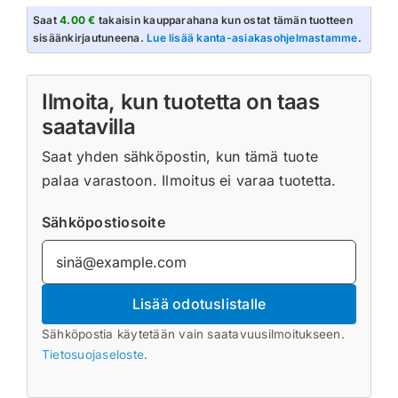
Saat
4.00 €
takaisin kaupparahana kun ostat tämän tuotteen
sisäänkirjautuneena.
Lue lisää kanta-asiakasohjelmastamme
.
Ilmoita, kun tuotetta on taas
saatavilla
Saat yhden sähköpostin, kun tämä tuote
palaa varastoon. Ilmoitus ei varaa tuotetta.
Sähköpostiosoite
Lisää odotuslistalle
Sähköpostia käytetään vain saatavuusilmoitukseen.
Tietosuojaseloste
.