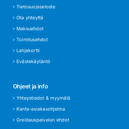
Tietosuojaseloste
Ota yhteyttä
Maksuehdot
Toimitusehdot
Lahjakortti
Evästekäytäntö
Ohjeet ja info
Yhteystiedot & myymälä
Kanta-asiakasohjelma
Greidauspalvelun ehdot