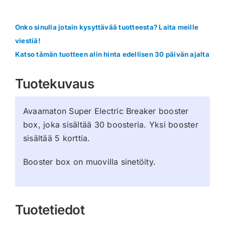
Onko sinulla jotain kysyttävää tuotteesta? Laita meille
viestiä!
Katso tämän tuotteen alin hinta edellisen 30 päivän ajalta
Tuotekuvaus
Avaamaton Super Electric Breaker booster
box, joka sisältää 30 boosteria. Yksi booster
sisältää 5 korttia.
Booster box on muovilla sinetöity.
Tuotetiedot