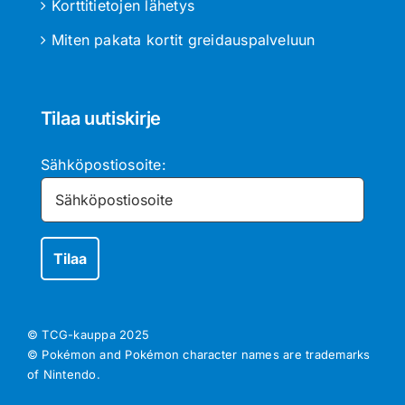
Korttitietojen lähetys
Miten pakata kortit greidauspalveluun
Tilaa uutiskirje
Sähköpostiosoite:
© TCG-kauppa
2025
© Pokémon and Pokémon character names are trademarks
of Nintendo.