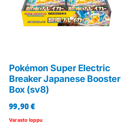
Pokémon Super Electric
Breaker Japanese Booster
Box (sv8)
99,90
€
Varasto loppu