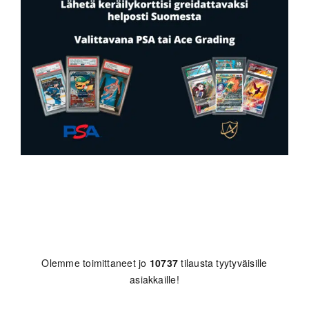
Olemme toimittaneet jo
10737
tilausta tyytyväisille
asiakkaille!