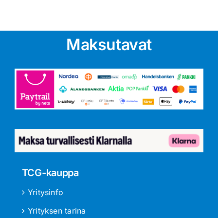
Maksutavat
TCG-kauppa
Yritysinfo
Yrityksen tarina