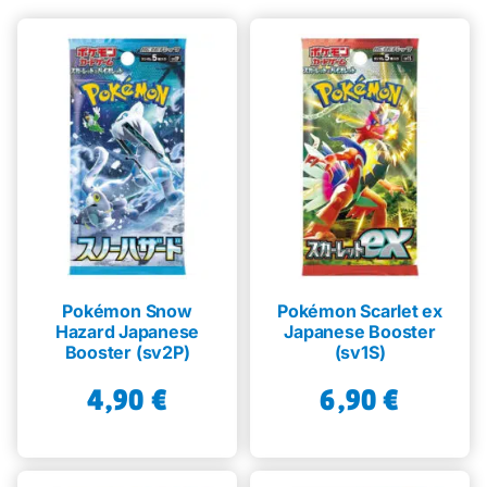
Pokémon Snow
Pokémon Scarlet ex
Hazard Japanese
Japanese Booster
Booster (sv2P)
(sv1S)
4,90
€
6,90
€