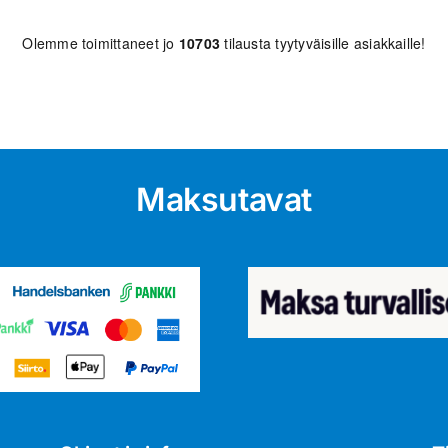
Olemme toimittaneet jo
10703
tilausta tyytyväisille asiakkaille!
Maksutavat