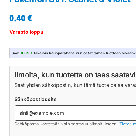
0,40
€
Varasto loppu
Saat
0.02 €
takaisin kaupparahana kun ostat tämän tuotteen sisäänk
Ilmoita, kun tuotetta on taas saatavi
Saat yhden sähköpostin, kun tämä tuote palaa varast
Sähköpostiosoite
Sähköpostia käytetään vain saatavuusilmoitukseen.
Tietosuo