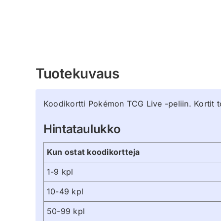
Tuotekuvaus
Koodikortti Pokémon TCG Live -peliin. Kortit t
Hintataulukko
Kun ostat koodikortteja
1-9 kpl
10-49 kpl
50-99 kpl