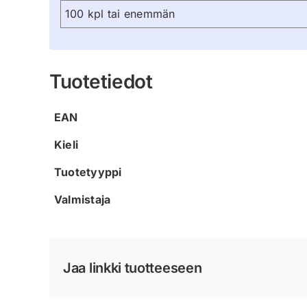
100 kpl tai enemmän
Tuotetiedot
EAN
Kieli
Tuotetyyppi
Valmistaja
Jaa linkki tuotteeseen