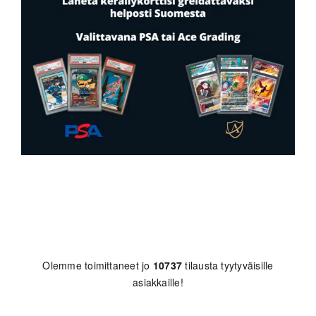
Olemme toimittaneet jo
10737
tilausta tyytyväisille
asiakkaille!