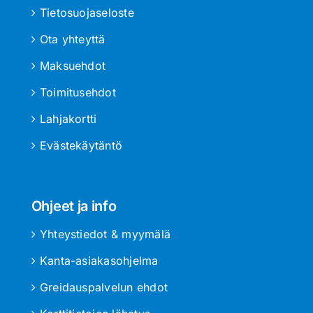
Tietosuojaseloste
Ota yhteyttä
Maksuehdot
Toimitusehdot
Lahjakortti
Evästekäytäntö
Ohjeet ja info
Yhteystiedot & myymälä
Kanta-asiakasohjelma
Greidauspalvelun ehdot