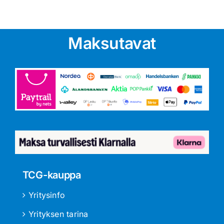
Maksutavat
TCG-kauppa
Yritysinfo
Yrityksen tarina