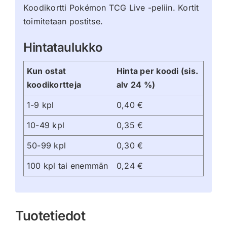
Koodikortti Pokémon TCG Live -peliin. Kortit
toimitetaan postitse.
Hintataulukko
Kun ostat
Hinta per koodi (sis.
koodikortteja
alv 24 %)
1-9 kpl
0,40 €
10-49 kpl
0,35 €
50-99 kpl
0,30 €
100 kpl tai enemmän
0,24 €
Tuotetiedot