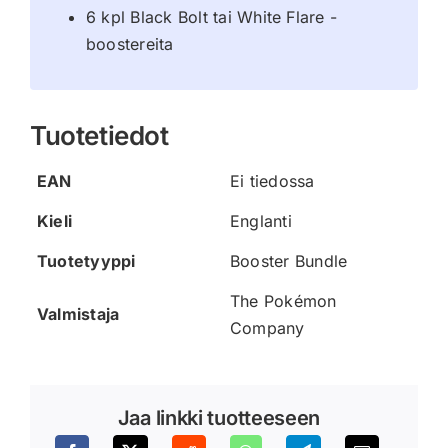
6 kpl Black Bolt tai White Flare -
boostereita
Tuotetiedot
EAN
Ei tiedossa
Kieli
Englanti
Tuotetyyppi
Booster Bundle
The Pokémon
Valmistaja
Company
Jaa linkki tuotteeseen