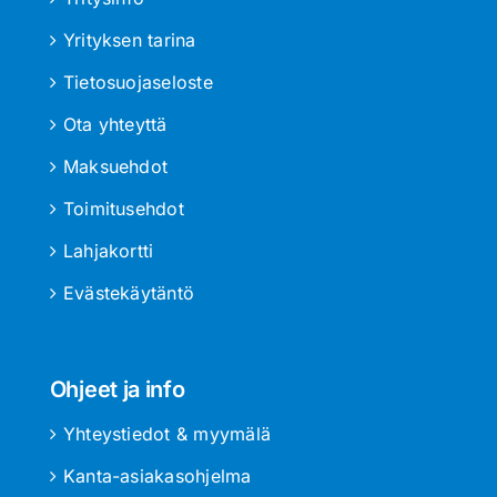
Yrityksen tarina
Tietosuojaseloste
Ota yhteyttä
Maksuehdot
Toimitusehdot
Lahjakortti
Evästekäytäntö
Ohjeet ja info
Yhteystiedot & myymälä
Kanta-asiakasohjelma