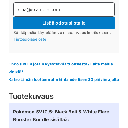
Lisää odotuslistalle
Sähköpostia käytetään vain saatavuusilmoitukseen.
Tietosuojaseloste
.
Onko sinulla jotain kysyttävää tuotteesta? Laita meille
viestiä!
Katso tämän tuotteen alin hinta edellisen 30 päivän ajalta
Tuotekuvaus
Pokémon SV10.5: Black Bolt & White Flare
Booster Bundle sisältää: