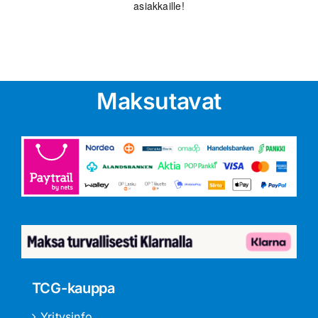
asiakkaille!
Maksutavat
TCG-kauppa
Yritysinfo