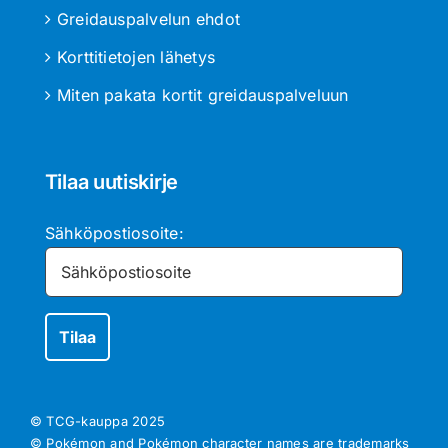
Greidauspalvelun ehdot
Korttitietojen lähetys
Miten pakata kortit greidauspalveluun
Tilaa uutiskirje
Sähköpostiosoite:
© TCG-kauppa
2025
© Pokémon and Pokémon character names are trademarks