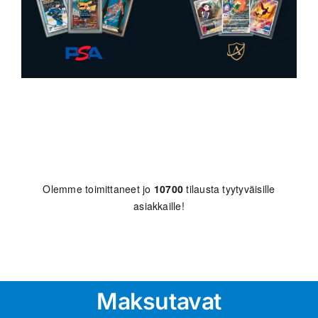
Olemme toimittaneet jo
10700
tilausta tyytyväisille
asiakkaille!
Maksutavat