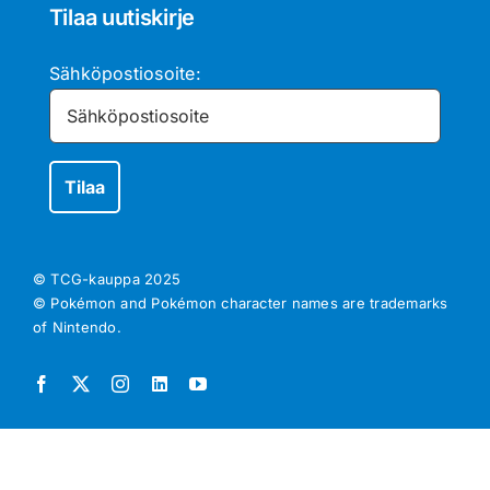
Tilaa uutiskirje
Sähköpostiosoite:
© TCG-kauppa
2025
© Pokémon and Pokémon character names are trademarks
of Nintendo.