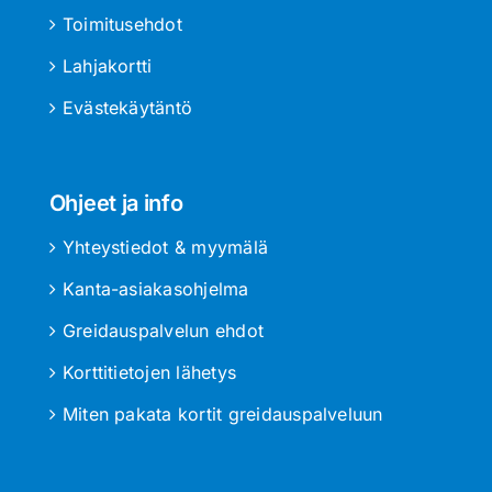
Toimitusehdot
Lahjakortti
Evästekäytäntö
Ohjeet ja info
Yhteystiedot & myymälä
Kanta-asiakasohjelma
Greidauspalvelun ehdot
Korttitietojen lähetys
Miten pakata kortit greidauspalveluun