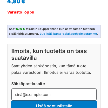
4,80
€
Varasto loppu
Saat
0.19 €
takaisin kaupparahana kun ostat tämän tuotteen
sisäänkirjautuneena.
Lue lisää kanta-asiakasohjelmastamme
.
Ilmoita, kun tuotetta on taas
saatavilla
Saat yhden sähköpostin, kun tämä tuote
palaa varastoon. Ilmoitus ei varaa tuotetta.
Sähköpostiosoite
Lisää odotuslistalle