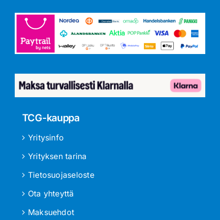
TCG-kauppa
Yritysinfo
Yrityksen tarina
Tietosuojaseloste
Ota yhteyttä
Maksuehdot