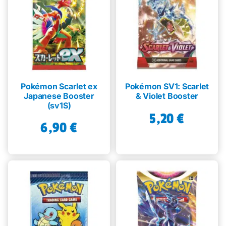
Pokémon Scarlet ex
Pokémon SV1: Scarlet
Japanese Booster
& Violet Booster
(sv1S)
5,20
€
6,90
€