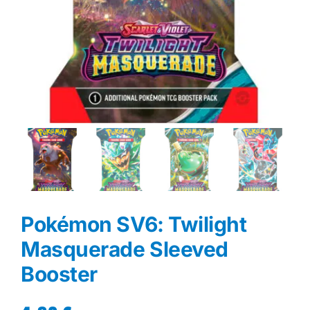
Pokémon SV6: Twilight
Masquerade Sleeved
Booster