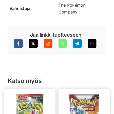
The Pokémon
Valmistaja
Company
Jaa linkki tuotteeseen
Katso myös