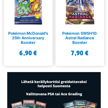
Pokémon McDonald’s
Pokémon SWSH10:
25th Anniversary
Astral Radiance
Booster
Booster
6,90
€
7,90
€