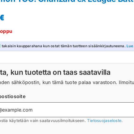
€
loppu
€
takaisin kaupparahana kun ostat tämän tuotteen sisäänkirjautuneena.
Lue
ta, kun tuotetta on taas saatavilla
hden sähköpostin, kun tämä tuote palaa varastoon. Ilmoitus
ostiosoite
stia käytetään vain saatavuusilmoitukseen.
Tietosuojaseloste
.