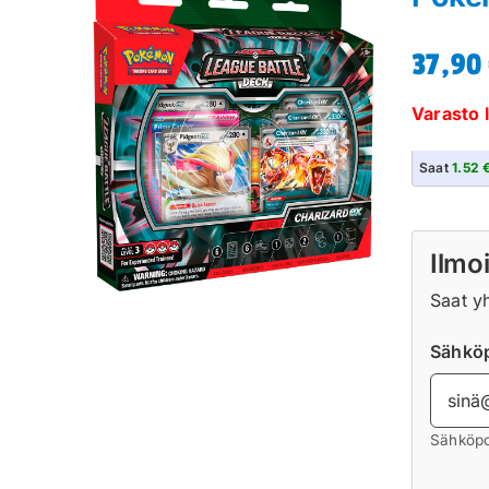
37,90
Varasto 
Saat
1.52 
Ilmoi
Saat y
Sähköp
Sähköpo