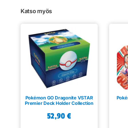
Katso myös
Pokémon GO Dragonite VSTAR
Poké
Premier Deck Holder Collection
52,90
€