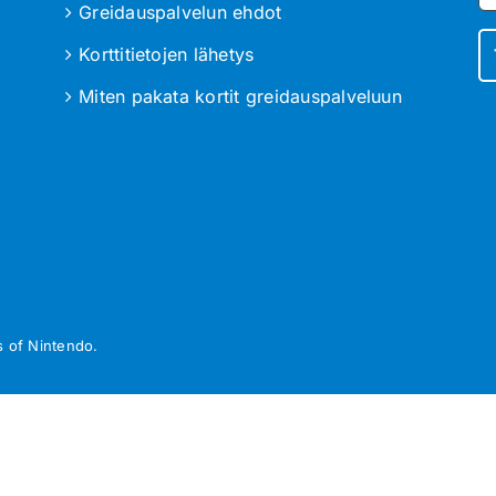
Greidauspalvelun ehdot
Korttitietojen lähetys
Miten pakata kortit greidauspalveluun
 of Nintendo.