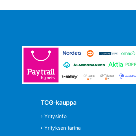
TCG-kauppa
Yritysinfo
Yrityksen tarina