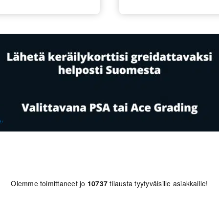
Olemme toimittaneet jo
10737
tilausta tyytyväisille asiakkaille!