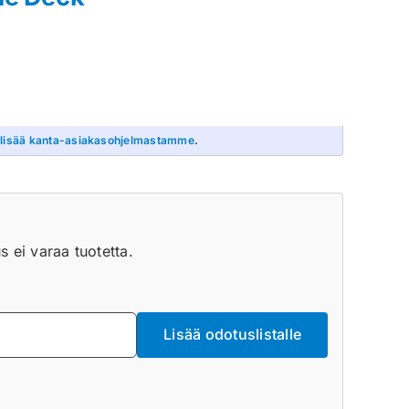
 lisää kanta-asiakasohjelmastamme
.
 ei varaa tuotetta.
Lisää odotuslistalle