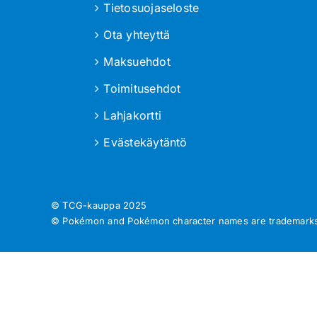
Tietosuojaseloste
Ota yhteyttä
Maksuehdot
Toimitusehdot
Lahjakortti
Evästekäytäntö
© TCG-kauppa
2025
© Pokémon and Pokémon character names are trademarks