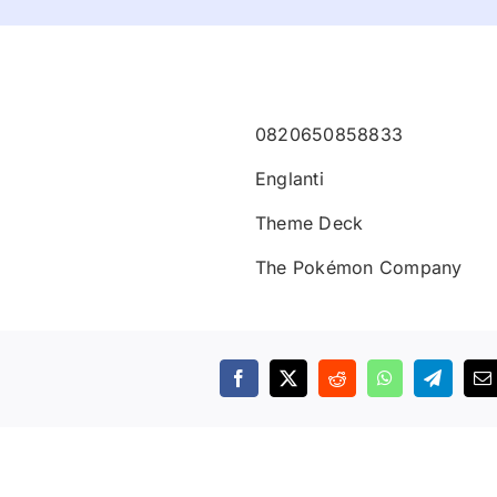
0820650858833
Englanti
Theme Deck
The Pokémon Company