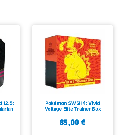
 12.5:
Pokémon SWSH4: Vivid
larian
Voltage Elite Trainer Box
85,00
€