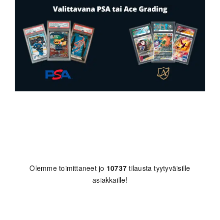
Olemme toimittaneet jo
10737
tilausta tyytyväisille
asiakkaille!