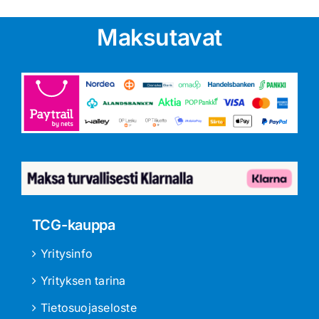
Maksutavat
TCG-kauppa
Yritysinfo
Yrityksen tarina
Tietosuojaseloste