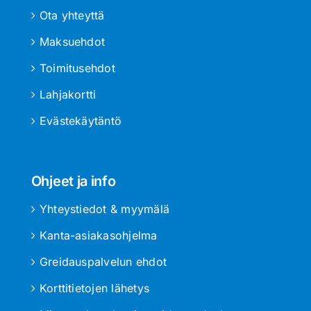
Ota yhteyttä
Maksuehdot
Toimitusehdot
Lahjakortti
Evästekäytäntö
Ohjeet ja info
Yhteystiedot & myymälä
Kanta-asiakasohjelma
Greidauspalvelun ehdot
Korttitietojen lähetys