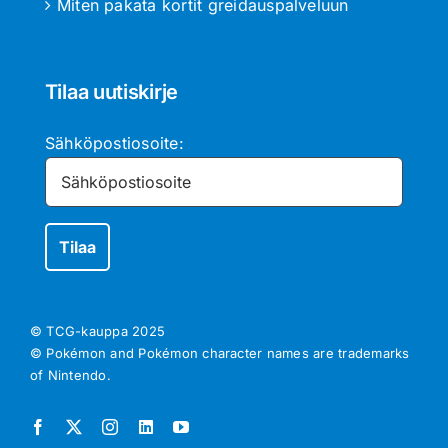
Miten pakata kortit greidauspalveluun
Tilaa uutiskirje
Sähköpostiosoite:
© TCG-kauppa
2025
© Pokémon and Pokémon character names are trademarks
of Nintendo.