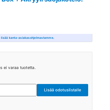
 lisää kanta-asiakasohjelmastamme
.
 ei varaa tuotetta.
Lisää odotuslistalle