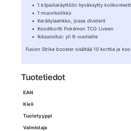
1 kilpailukäyttöön hyväksytty kolikonhei
1 muovikolikko
Keräilylaatikko, jossa dividerit
Koodikortti Pokémon TCG Liveen
Ikäsuositus: yli 6-vuotiaille
Fusion Strike booster sisältää 10 korttia ja 
Tuotetiedot
EAN
Kieli
Tuotetyyppi
Valmistaja