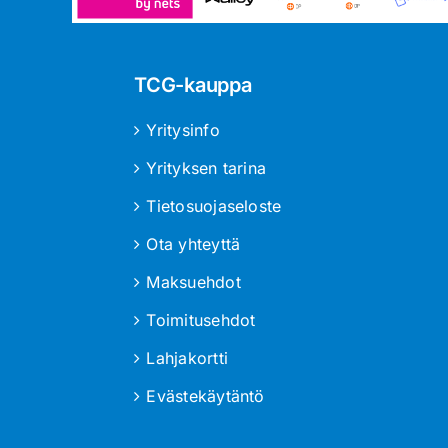
TCG-kauppa
Yritysinfo
Yrityksen tarina
Tietosuojaseloste
Ota yhteyttä
Maksuehdot
Toimitusehdot
Lahjakortti
Evästekäytäntö