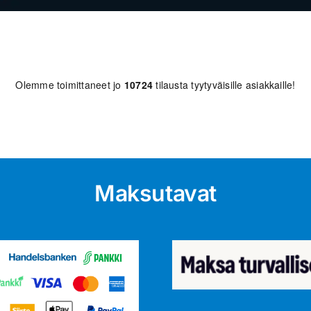
Olemme toimittaneet jo
10724
tilausta tyytyväisille asiakkaille!
Maksutavat