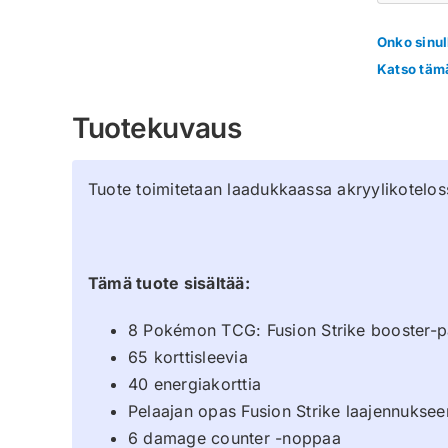
Onko sinul
Katso tämä
Tuotekuvaus
Tuote toimitetaan laadukkaassa akryylikotelos
Tämä tuote sisältää:
8 Pokémon TCG: Fusion Strike booster-
65 korttisleevia
40 energiakorttia
Pelaajan opas Fusion Strike laajennuksee
6 damage counter -noppaa