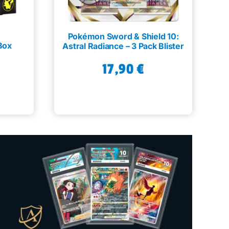
Pokémon Sword & Shield 10:
Box
Astral Radiance – 3 Pack Blister
17,90
€