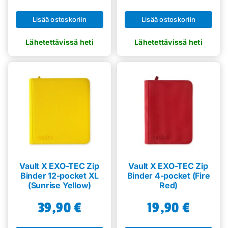
Lisää ostoskoriin
Lisää ostoskoriin
Vault X EXO-TEC Zip
Vault X EXO-TEC Zip
Binder 12-pocket XL
Binder 4-pocket (Fire
(Sunrise Yellow)
Red)
39,90
€
19,90
€