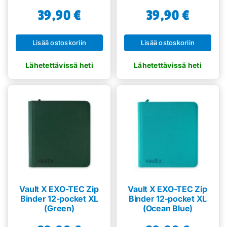
39,90
€
39,90
€
Lisää ostoskoriin
Lisää ostoskoriin
Vault X EXO-TEC Zip
Vault X EXO-TEC Zip
Binder 12-pocket XL
Binder 12-pocket XL
(Green)
(Ocean Blue)