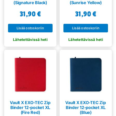
(Signature Black)
(Sunrise Yellow)
31,90
€
31,90
€
Lisää ostoskoriin
Lisää ostoskoriin
Vault X EXO-TEC Zip
Vault X EXO-TEC Zip
Binder 12-pocket XL
Binder 12-pocket XL
(Fire Red)
(Blue)