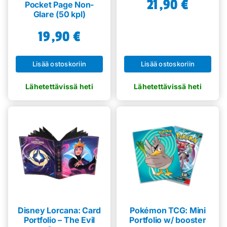
21,90
€
Pocket Page Non-
Glare (50 kpl)
19,90
€
Lisää ostoskoriin
Lisää ostoskoriin
Disney Lorcana: Card
Pokémon TCG: Mini
Portfolio – The Evil
Portfolio w/ booster