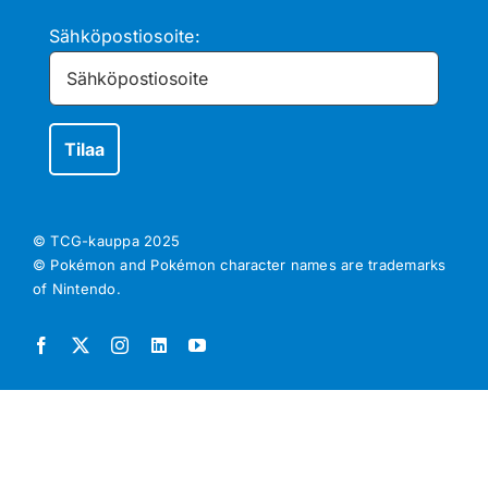
Sähköpostiosoite:
© TCG-kauppa
2025
© Pokémon and Pokémon character names are trademarks
of Nintendo.