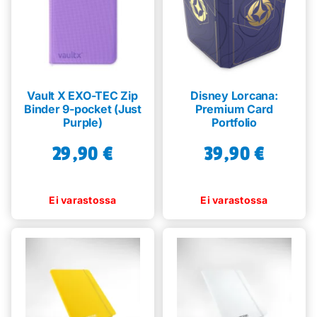
Vault X EXO-TEC Zip
Disney Lorcana:
Binder 9-pocket (Just
Premium Card
Purple)
Portfolio
29,90
€
39,90
€