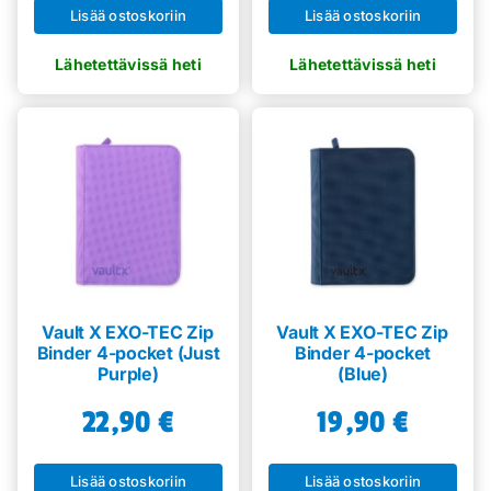
Lisää ostoskoriin
Lisää ostoskoriin
Vault X EXO-TEC Zip
Vault X EXO-TEC Zip
Binder 4-pocket (Just
Binder 4-pocket
Purple)
(Blue)
22,90
€
19,90
€
Lisää ostoskoriin
Lisää ostoskoriin