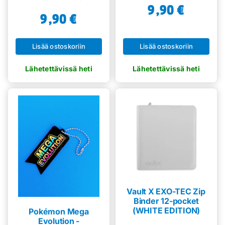
9,90
€
9,90
€
Lisää ostoskoriin
Lisää ostoskoriin
Vault X EXO-TEC Zip
Binder 12-pocket
(WHITE EDITION)
Pokémon Mega
Evolution -