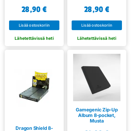
28,90
€
28,90
€
Lisää ostoskoriin
Lisää ostoskoriin
Gamegenic Zip-Up
Album 8-pocket,
Musta
Dragon Shield 8-