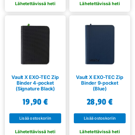
Vault X EXO-TEC Zip
Vault X EXO-TEC Zip
Binder 4-pocket
Binder 9-pocket
(Signature Black)
(Blue)
19,90
€
28,90
€
Lisää ostoskoriin
Lisää ostoskoriin