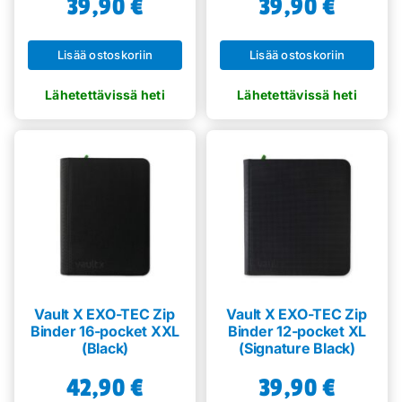
39,90
€
39,90
€
Lisää ostoskoriin
Lisää ostoskoriin
Vault X EXO-TEC Zip
Vault X EXO-TEC Zip
Binder 16-pocket XXL
Binder 12-pocket XL
(Black)
(Signature Black)
42,90
€
39,90
€