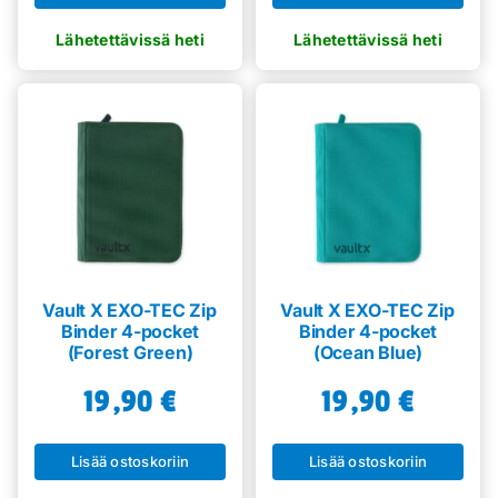
Vault X EXO-TEC Zip
Vault X EXO-TEC Zip
Binder 4-pocket
Binder 4-pocket
(Forest Green)
(Ocean Blue)
19,90
€
19,90
€
Lisää ostoskoriin
Lisää ostoskoriin