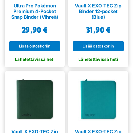
sivulla.
Ultra Pro Pokémon
Vault X EXO-TEC Zip
Premium 4-Pocket
Binder 12-pocket
Snap Binder (Vihreä)
(Blue)
29,90
€
31,90
€
Lisää ostoskoriin
Lisää ostoskoriin
Vault X EXO-TEC Zip
Vault X EXO-TEC Zip