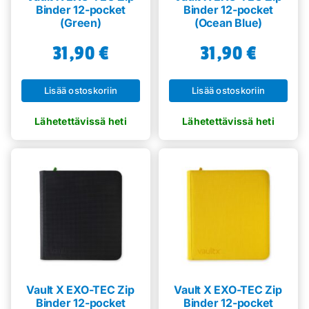
Binder 12-pocket
Binder 12-pocket
(Green)
(Ocean Blue)
31,90
€
31,90
€
Lisää ostoskoriin
Lisää ostoskoriin
Vault X EXO-TEC Zip
Vault X EXO-TEC Zip
Binder 12-pocket
Binder 12-pocket