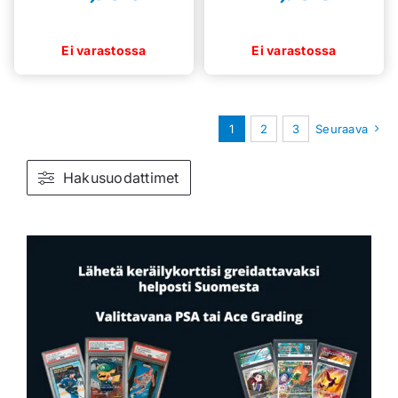
1
2
3
Seuraava
Hakusuodattimet