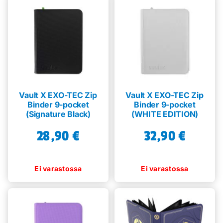
Vault X EXO-TEC Zip
Vault X EXO-TEC Zip
Binder 9-pocket
Binder 9-pocket
(Signature Black)
(WHITE EDITION)
28,90
€
32,90
€