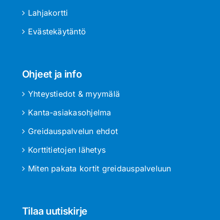
Lahjakortti
Evästekäytäntö
Ohjeet ja info
Yhteystiedot & myymälä
Kanta-asiakasohjelma
Greidauspalvelun ehdot
Korttitietojen lähetys
Miten pakata kortit greidauspalveluun
Tilaa uutiskirje