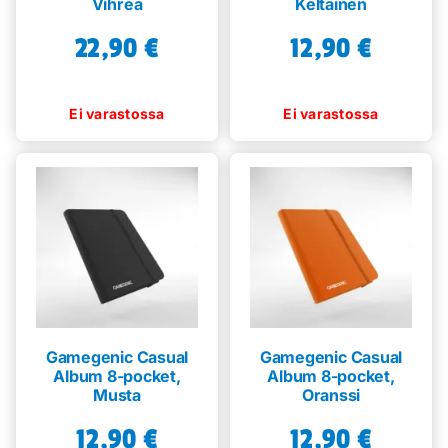
Vihreä
Keltainen
22,90
€
12,90
€
Gamegenic Casual
Gamegenic Casual
Album 8-pocket,
Album 8-pocket,
Musta
Oranssi
12,90
€
12,90
€