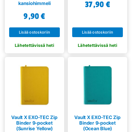
37,90
€
kansiohimmeli
9,90
€
Lisää ostoskoriin
Lisää ostoskoriin
Vault X EXO-TEC Zip
Vault X EXO-TEC Zip
Binder 9-pocket
Binder 9-pocket
(Sunrise Yellow)
(Ocean Blue)