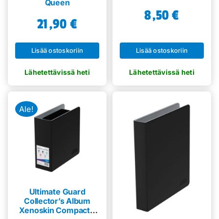
Queen
8,50
€
21,90
€
Lisää ostoskoriin
Lisää ostoskoriin
Ale!
Ultimate Guard
Collector’s Album
Xenoskin Compact –