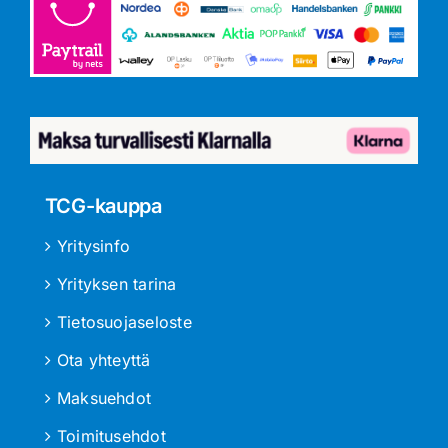
TCG-kauppa
Yritysinfo
Yrityksen tarina
Tietosuojaseloste
Ota yhteyttä
Maksuehdot
Toimitusehdot