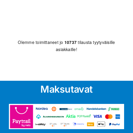
Olemme toimittaneet jo
10737
tilausta tyytyväisille
asiakkaille!
Maksutavat