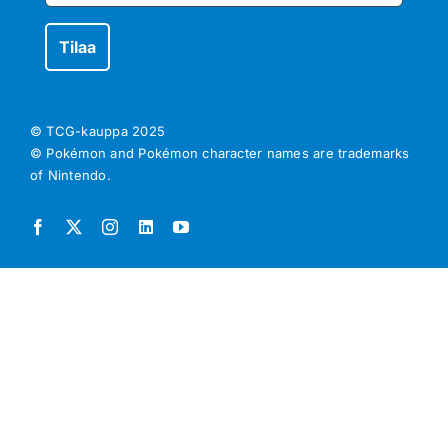
© TCG-kauppa
2025
© Pokémon and Pokémon character names are trademarks
of Nintendo.