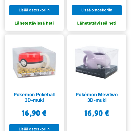
Lisää ostoskoriin
Lisää ostoskoriin
Pokemon Pokéball
Pokémon Mewtwo
3D-muki
3D-muki
16,90
€
16,90
€
Lisää ostoskoriin