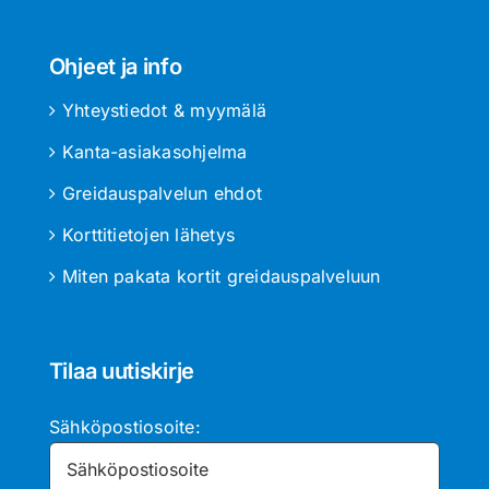
Ohjeet ja info
Yhteystiedot & myymälä
Kanta-asiakasohjelma
Greidauspalvelun ehdot
Korttitietojen lähetys
Miten pakata kortit greidauspalveluun
Tilaa uutiskirje
Sähköpostiosoite: