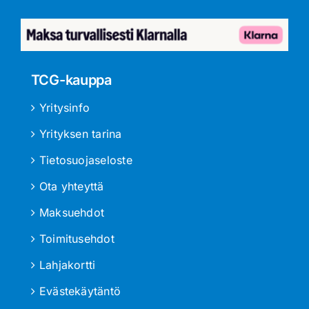
TCG-kauppa
Yritysinfo
Yrityksen tarina
Tietosuojaseloste
Ota yhteyttä
Maksuehdot
Toimitusehdot
Lahjakortti
Evästekäytäntö