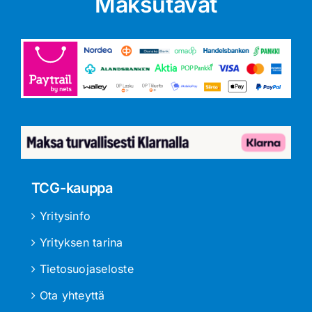
Maksutavat
TCG-kauppa
Yritysinfo
Yrityksen tarina
Tietosuojaseloste
Ota yhteyttä