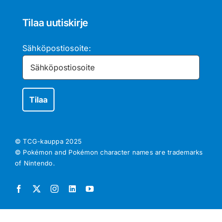
Tilaa uutiskirje
Sähköpostiosoite:
© TCG-kauppa
2025
© Pokémon and Pokémon character names are trademarks
of Nintendo.