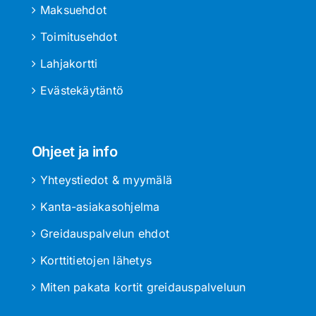
Maksuehdot
Toimitusehdot
Lahjakortti
Evästekäytäntö
Ohjeet ja info
Yhteystiedot & myymälä
Kanta-asiakasohjelma
Greidauspalvelun ehdot
Korttitietojen lähetys
Miten pakata kortit greidauspalveluun