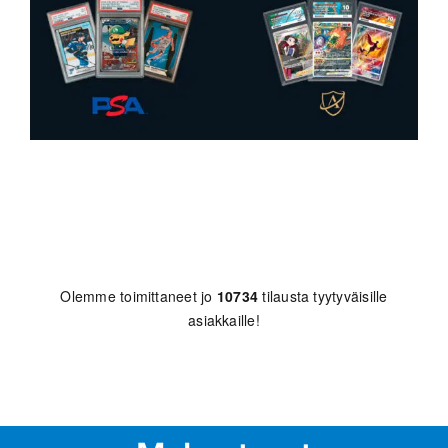
Olemme toimittaneet jo
10734
tilausta tyytyväisille
asiakkaille!