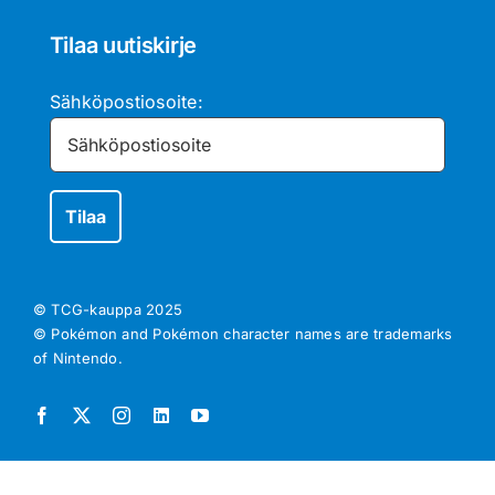
Tilaa uutiskirje
Sähköpostiosoite:
© TCG-kauppa
2025
© Pokémon and Pokémon character names are trademarks
of Nintendo.