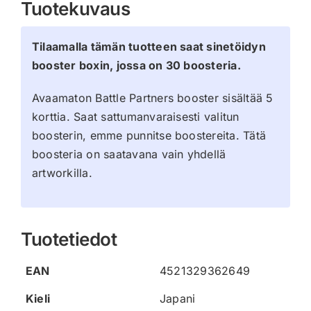
Tuotekuvaus
Tilaamalla tämän tuotteen saat sinetöidyn
booster boxin, jossa on 30 boosteria.
Avaamaton Battle Partners booster sisältää 5
korttia. Saat sattumanvaraisesti valitun
boosterin, emme punnitse boostereita. Tätä
boosteria on saatavana vain yhdellä
artworkilla.
Tuotetiedot
EAN
4521329362649
Kieli
Japani