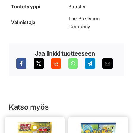
Tuotetyyppi
Booster
The Pokémon
Valmistaja
Company
Jaa linkki tuotteeseen
Katso myös