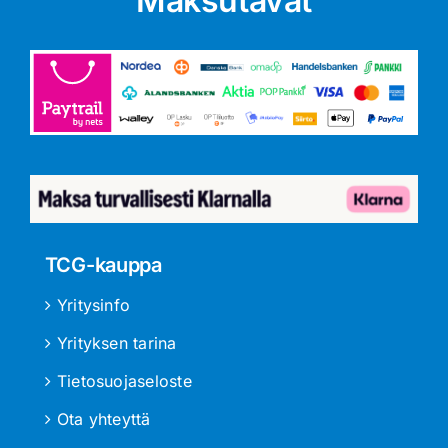
Maksutavat
TCG-kauppa
Yritysinfo
Yrityksen tarina
Tietosuojaseloste
Ota yhteyttä