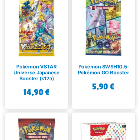
Pokémon VSTAR
Pokémon SWSH10.5:
Universe Japanese
Pokémon GO Booster
Booster (s12a)
5,90
€
14,90
€