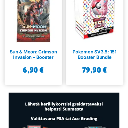
Sun & Moon: Crimson
Pokémon SV3.5: 151
Invasion – Booster
Booster Bundle
6,90
€
79,90
€