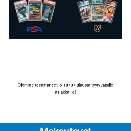
Olemme toimittaneet jo
10737
tilausta tyytyväisille
asiakkaille!