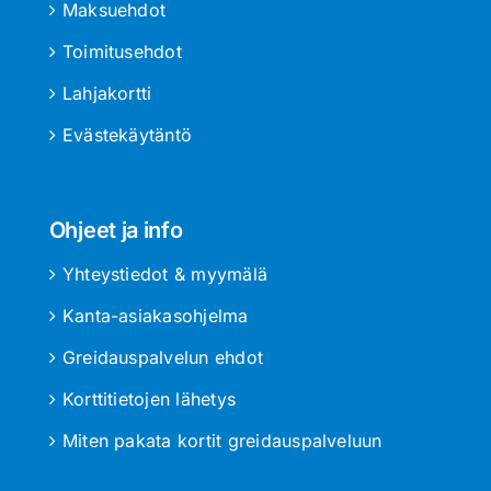
Maksuehdot
Toimitusehdot
Lahjakortti
Evästekäytäntö
Ohjeet ja info
Yhteystiedot & myymälä
Kanta-asiakasohjelma
Greidauspalvelun ehdot
Korttitietojen lähetys
Miten pakata kortit greidauspalveluun