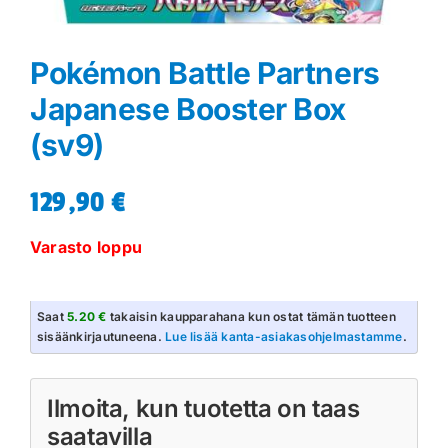
Pokémon Battle Partners
Japanese Booster Box
(sv9)
129,90
€
Varasto loppu
Saat
5.20 €
takaisin kaupparahana kun ostat tämän tuotteen
sisäänkirjautuneena.
Lue lisää kanta-asiakasohjelmastamme
.
Ilmoita, kun tuotetta on taas
saatavilla