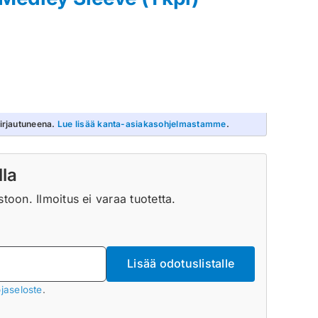
irjautuneena.
Lue lisää kanta-asiakasohjelmastamme
.
lla
oon. Ilmoitus ei varaa tuotetta.
Lisää odotuslistalle
jaseloste
.