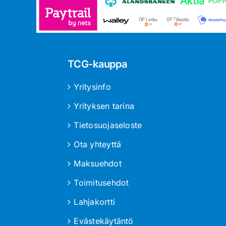
TCG-kauppa
Yritysinfo
Yrityksen tarina
Tietosuojaseloste
Ota yhteyttä
Maksuehdot
Toimitusehdot
Lahjakortti
Evästekäytäntö