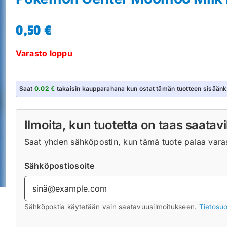
0,50
€
Varasto loppu
Saat
0.02 €
takaisin kaupparahana kun ostat tämän tuotteen sisäänk
Ilmoita, kun tuotetta on taas saatavi
Saat yhden sähköpostin, kun tämä tuote palaa varast
Sähköpostiosoite
Sähköpostia käytetään vain saatavuusilmoitukseen.
Tietosuo