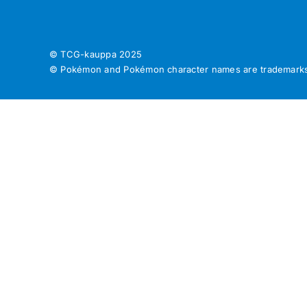
© TCG-kauppa
2025
© Pokémon and Pokémon character names are trademarks