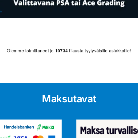
Olemme toimittaneet jo
10734
tilausta tyytyväisille asiakkaille!
Maksutavat