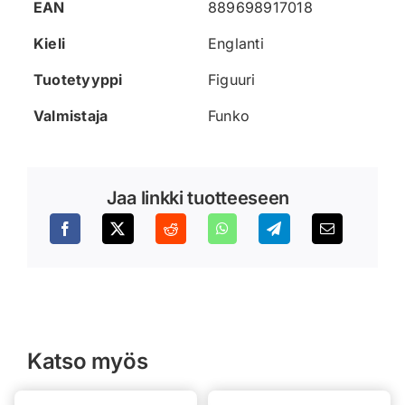
EAN
889698917018
Kieli
Englanti
Tuotetyyppi
Figuuri
Valmistaja
Funko
Jaa linkki tuotteeseen
Katso myös