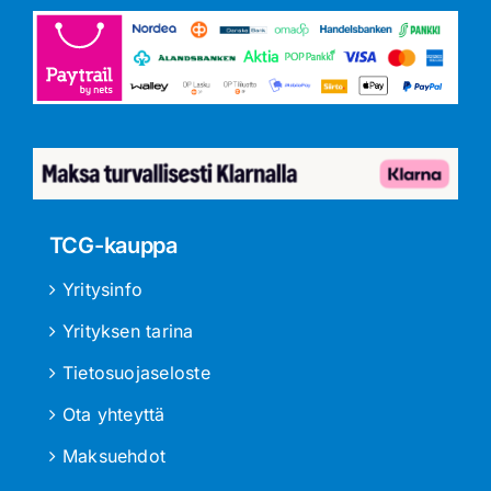
TCG-kauppa
Yritysinfo
Yrityksen tarina
Tietosuojaseloste
Ota yhteyttä
Maksuehdot