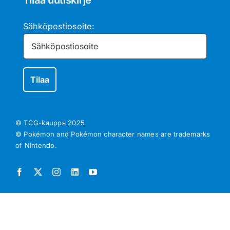
Tilaa uutiskirje
Sähköpostiosoite:
© TCG-kauppa
2025
© Pokémon and Pokémon character names are trademarks
of Nintendo.