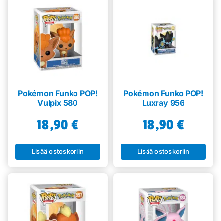
Pokémon Funko POP!
Pokémon Funko POP!
Vulpix 580
Luxray 956
18,90
€
18,90
€
Lisää ostoskoriin
Lisää ostoskoriin