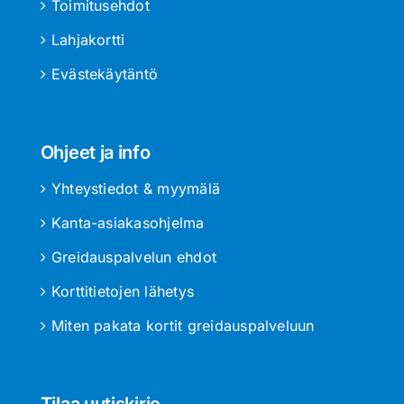
Toimitusehdot
Lahjakortti
Evästekäytäntö
Ohjeet ja info
Yhteystiedot & myymälä
Kanta-asiakasohjelma
Greidauspalvelun ehdot
Korttitietojen lähetys
Miten pakata kortit greidauspalveluun