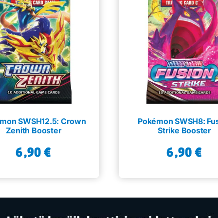
mon SWSH12.5: Crown
Pokémon SWSH8: Fus
Zenith Booster
Strike Booster
6,90
€
6,90
€