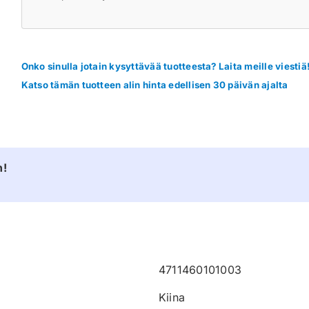
Onko sinulla jotain kysyttävää tuotteesta? Laita meille viestiä
Katso tämän tuotteen alin hinta edellisen 30 päivän ajalta
n!
4711460101003
Kiina