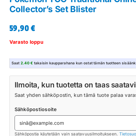
Collector’s Set Blister
59,90
€
Varasto loppu
Saat
2.40 €
takaisin kaupparahana kun ostat tämän tuotteen sisäänk
Ilmoita, kun tuotetta on taas saatavi
Saat yhden sähköpostin, kun tämä tuote palaa varast
Sähköpostiosoite
Sähköpostia käytetään vain saatavuusilmoitukseen.
Tietosuo