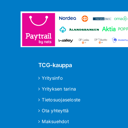
TCG-kauppa
Yritysinfo
Yrityksen tarina
Tietosuojaseloste
Ota yhteyttä
Maksuehdot