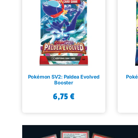
Pokémon SV2: Paldea Evolved
Poké
Booster
6,75
€