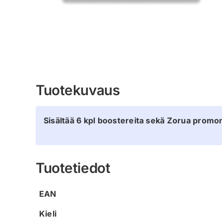
Tuotekuvaus
Sisältää 6 kpl boostereita sekä Zorua promo
Tuotetiedot
EAN
Kieli