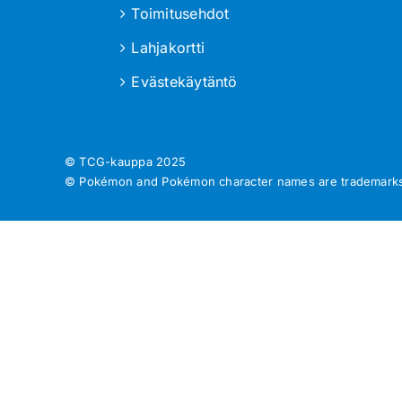
Toimitusehdot
Lahjakortti
Evästekäytäntö
© TCG-kauppa
2025
© Pokémon and Pokémon character names are trademarks