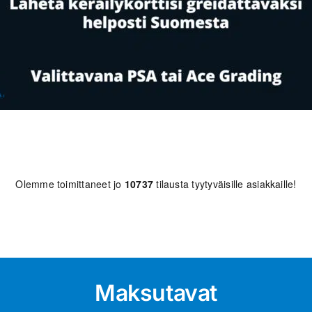
Olemme toimittaneet jo
10737
tilausta tyytyväisille asiakkaille!
Maksutavat