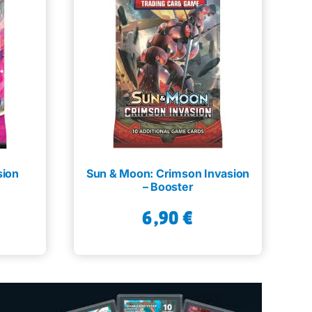
ion
Sun & Moon: Crimson Invasion
– Booster
6,90
€