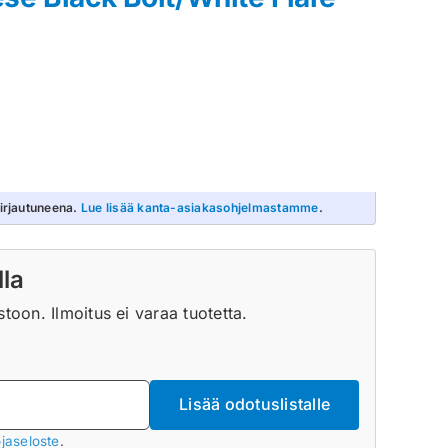
irjautuneena.
Lue lisää kanta-asiakasohjelmastamme
.
lla
oon. Ilmoitus ei varaa tuotetta.
Lisää odotuslistalle
jaseloste
.