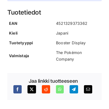
Tuotetiedot
EAN
4521329373362
Kieli
Japani
Tuotetyyppi
Booster Display
The Pokémon
Valmistaja
Company
Jaa linkki tuotteeseen