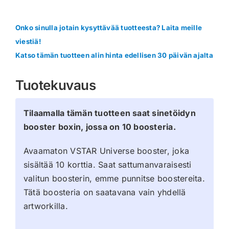
Onko sinulla jotain kysyttävää tuotteesta? Laita meille
viestiä!
Katso tämän tuotteen alin hinta edellisen 30 päivän ajalta
Tuotekuvaus
Tilaamalla tämän tuotteen saat sinetöidyn
booster boxin, jossa on 10 boosteria.
Avaamaton VSTAR Universe booster, joka
sisältää 10 korttia. Saat sattumanvaraisesti
valitun boosterin, emme punnitse boostereita.
Tätä boosteria on saatavana vain yhdellä
artworkilla.