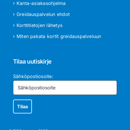
Kanta-asiakasohjelma
Greidauspalvelun ehdot
Korttitietojen lähetys
Miten pakata kortit greidauspalveluun
Tilaa uutiskirje
Sähköpostiosoite: