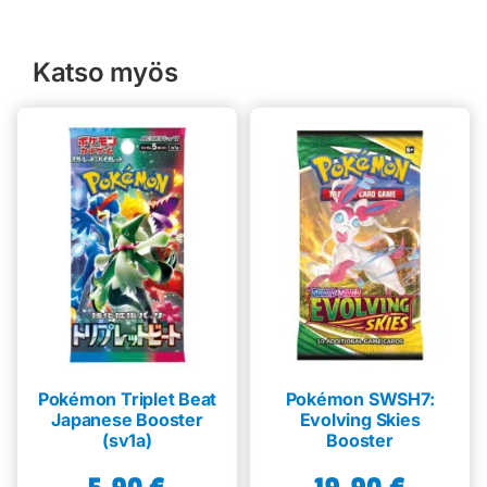
Katso myös
Pokémon Triplet Beat
Pokémon SWSH7:
Japanese Booster
Evolving Skies
(sv1a)
Booster