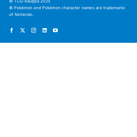
© TCG-kauppa
2025
© Pokémon and Pokémon character names are trademarks
of Nintendo.