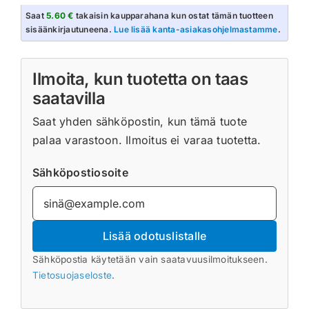
Saat
5.60 €
takaisin kaupparahana kun ostat tämän tuotteen
sisäänkirjautuneena.
Lue lisää kanta-asiakasohjelmastamme
.
Ilmoita, kun tuotetta on taas
saatavilla
Saat yhden sähköpostin, kun tämä tuote
palaa varastoon. Ilmoitus ei varaa tuotetta.
Sähköpostiosoite
Lisää odotuslistalle
Sähköpostia käytetään vain saatavuusilmoitukseen.
Tietosuojaseloste
.