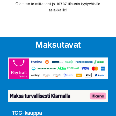
Olemme toimittaneet jo
10737
tilausta tyytyväisille
asiakkaille!
Maksutavat
TCG-kauppa