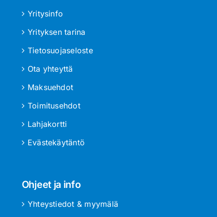
Yritysinfo
Yrityksen tarina
Tietosuojaseloste
Ota yhteyttä
Maksuehdot
Toimitusehdot
Lahjakortti
Evästekäytäntö
Ohjeet ja info
Yhteystiedot & myymälä