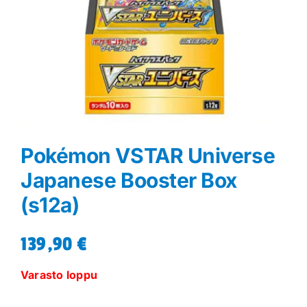
Pokémon VSTAR Universe
Japanese Booster Box
(s12a)
139,90
€
Varasto loppu