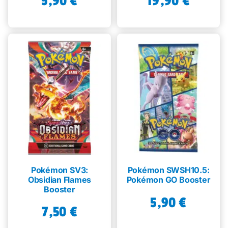
5,90
€
19,90
€
Pokémon SV3:
Pokémon SWSH10.5:
Obsidian Flames
Pokémon GO Booster
Booster
5,90
€
7,50
€