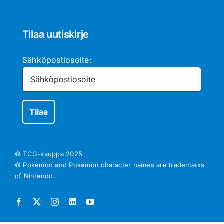
Tilaa uutiskirje
Sähköpostiosoite:
© TCG-kauppa
2025
© Pokémon and Pokémon character names are trademarks
of Nintendo.