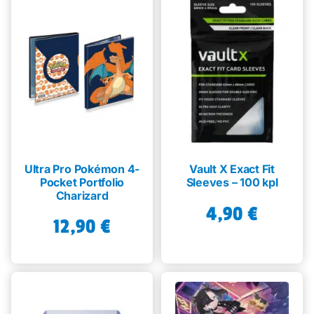
Ultra Pro Pokémon 4-
Vault X Exact Fit
Pocket Portfolio
Sleeves – 100 kpl
Charizard
4,90
€
12,90
€