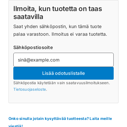
Ilmoita, kun tuotetta on taas
saatavilla
Saat yhden sähköpostin, kun tämä tuote
palaa varastoon. Ilmoitus ei varaa tuotetta.
Sähköpostiosoite
Lisää odotuslistalle
Sähköpostia käytetään vain saatavuusilmoitukseen.
Tietosuojaseloste
.
Onko sinulla jotain kysyttävää tuotteesta? Laita meille
viestiä!