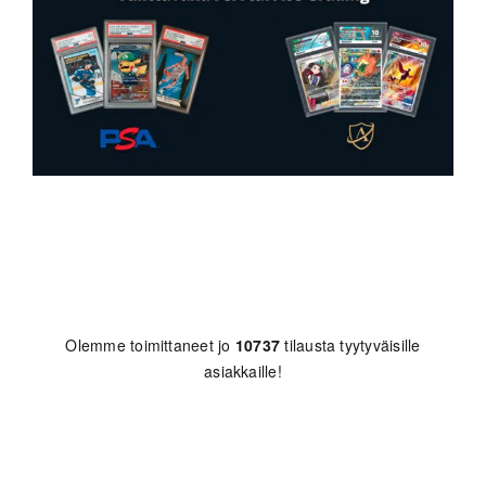
Olemme toimittaneet jo
10737
tilausta tyytyväisille
asiakkaille!