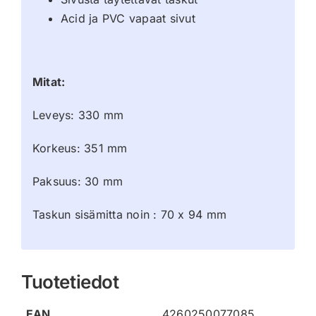
Acid ja PVC vapaat sivut
Mitat:
Leveys: 330 mm
Korkeus: 351 mm
Paksuus: 30 mm
Taskun sisämitta noin : 70 x 94 mm
Tuotetiedot
EAN
4260250077085