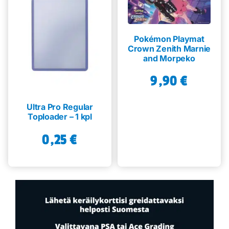
Pokémon Playmat
Crown Zenith Marnie
and Morpeko
9,90
€
Ultra Pro Regular
Toploader – 1 kpl
0,25
€