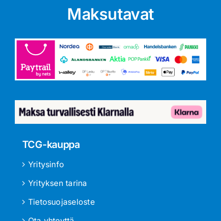
Maksutavat
TCG-kauppa
Yritysinfo
Yrityksen tarina
Tietosuojaseloste
Ota yhteyttä