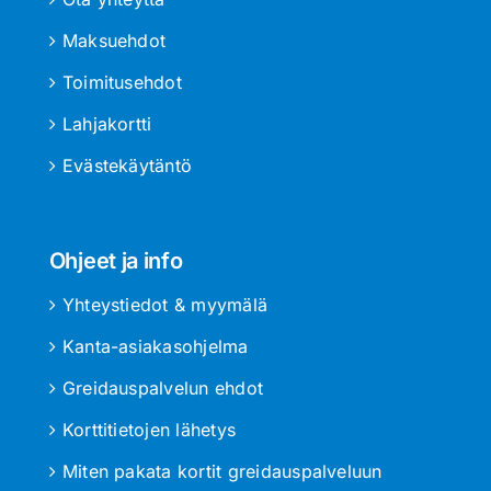
Maksuehdot
Toimitusehdot
Lahjakortti
Evästekäytäntö
Ohjeet ja info
Yhteystiedot & myymälä
Kanta-asiakasohjelma
Greidauspalvelun ehdot
Korttitietojen lähetys
Miten pakata kortit greidauspalveluun