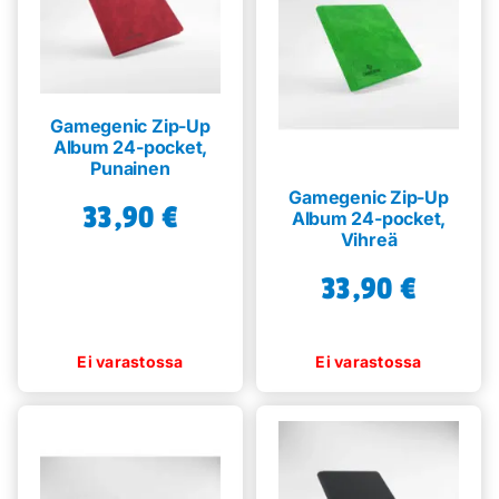
Gamegenic Zip-Up
Album 24-pocket,
Punainen
Gamegenic Zip-Up
33,90
€
Album 24-pocket,
Vihreä
33,90
€