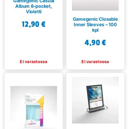
Gamegenic Casual
Album 8-pocket,
Violetti
Gamegenic Closable
12,90
€
Inner Sleeves – 100
kpl
4,90
€