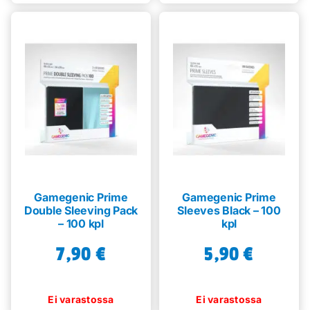
Gamegenic Prime
Gamegenic Prime
Double Sleeving Pack
Sleeves Black – 100
– 100 kpl
kpl
7,90
€
5,90
€