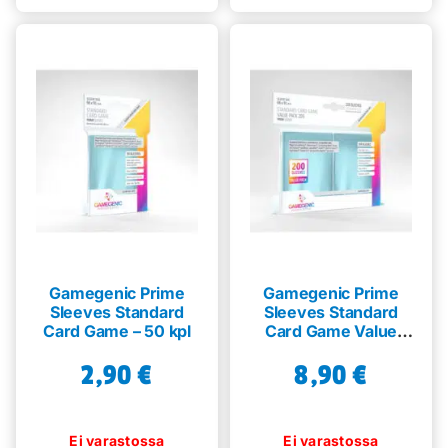
Gamegenic Prime
Gamegenic Prime
Sleeves Standard
Sleeves Standard
Card Game – 50 kpl
Card Game Value
Pack – 200 kpl
2,90
€
8,90
€