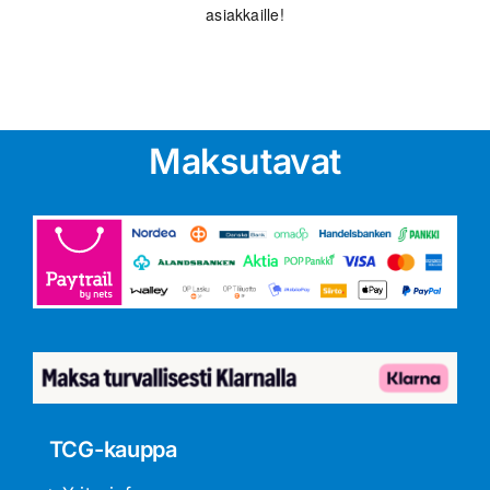
asiakkaille!
Maksutavat
TCG-kauppa