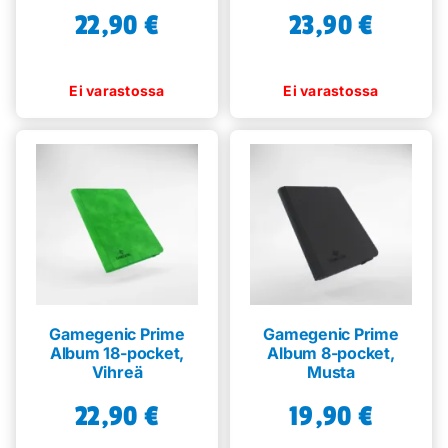
22,90
€
23,90
€
Gamegenic Prime
Gamegenic Prime
Album 18-pocket,
Album 8-pocket,
Vihreä
Musta
22,90
€
19,90
€