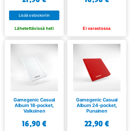
Lisää ostoskoriin
Gamegenic Casual
Gamegenic Casual
Album 18-pocket,
Album 24-pocket,
Valkoinen
Punainen
16,90
€
22,90
€