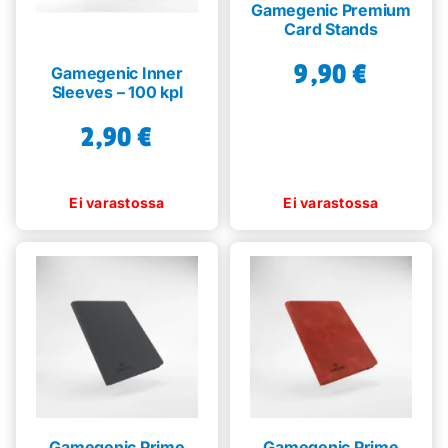
Gamegenic Premium
Card Stands
9,90
€
Gamegenic Inner
Sleeves – 100 kpl
2,90
€
Gamegenic Prime
Gamegenic Prime