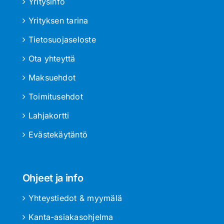
Yritysinfo
Yrityksen tarina
Tietosuojaseloste
Ota yhteyttä
Maksuehdot
Toimitusehdot
Lahjakortti
Evästekäytäntö
Ohjeet ja info
Yhteystiedot & myymälä
Kanta-asiakasohjelma