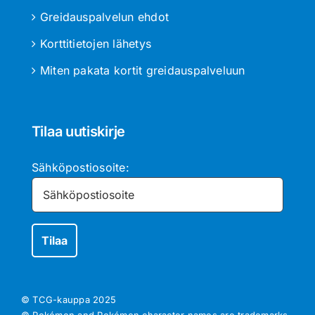
Greidauspalvelun ehdot
Korttitietojen lähetys
Miten pakata kortit greidauspalveluun
Tilaa uutiskirje
Sähköpostiosoite:
© TCG-kauppa
2025