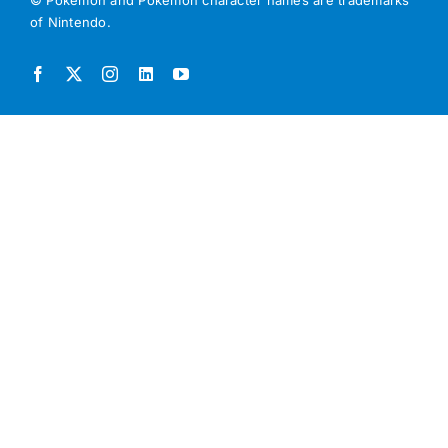
© Pokémon and Pokémon character names are trademarks
of Nintendo.