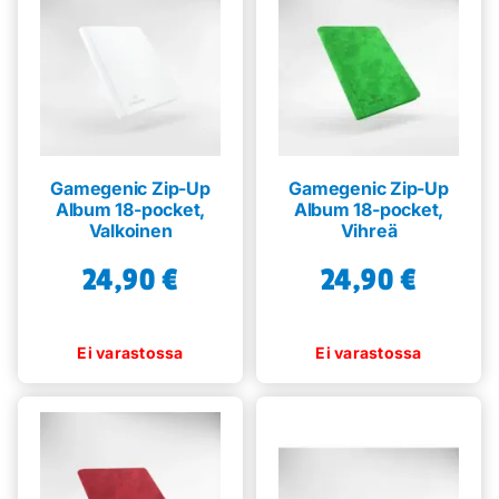
Gamegenic Zip-Up
Gamegenic Zip-Up
Album 18-pocket,
Album 18-pocket,
Valkoinen
Vihreä
24,90
€
24,90
€