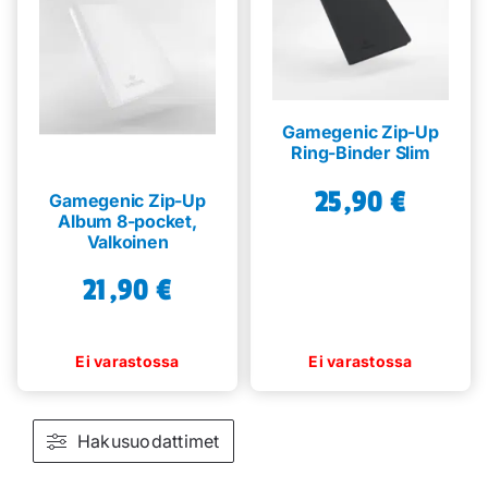
Gamegenic Zip-Up
Ring-Binder Slim
25,90
€
Gamegenic Zip-Up
Album 8-pocket,
Valkoinen
21,90
€
Hakusuodattimet