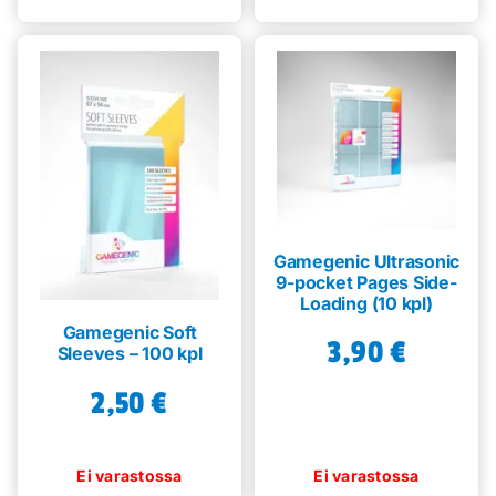
Gamegenic Ultrasonic
9-pocket Pages Side-
Loading (10 kpl)
Gamegenic Soft
3,90
€
Sleeves – 100 kpl
2,50
€