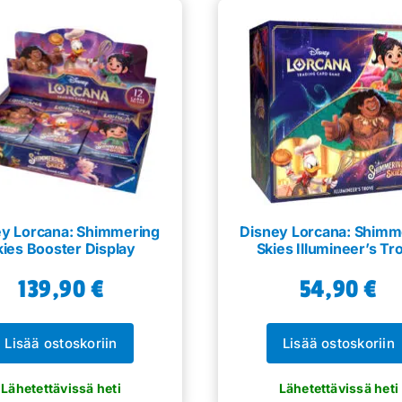
ey Lorcana: Shimmering
Disney Lorcana: Shimm
kies Booster Display
Skies Illumineer’s Tr
139,90
€
54,90
€
Lisää ostoskoriin
Lisää ostoskoriin