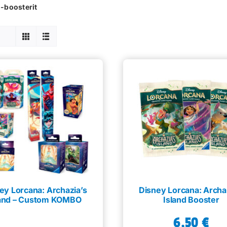
-boosterit
ey Lorcana: Archazia’s
Disney Lorcana: Archa
land – Custom KOMBO
Island Booster
6,50
€