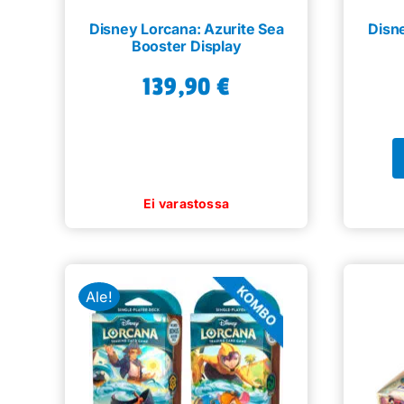
Disney Lorcana: Azurite Sea
Disn
Booster Display
139,90
€
Ale!