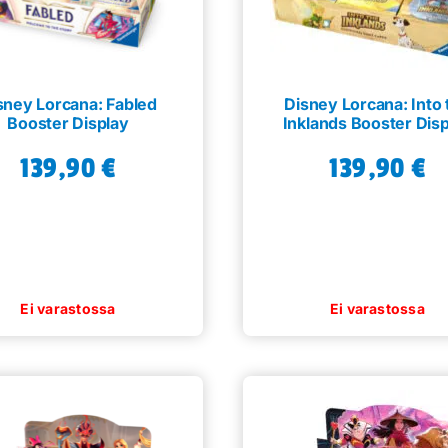
sivulla.
sney Lorcana: Fabled
Disney Lorcana: Into 
Booster Display
Inklands Booster Dis
139,90
€
139,90
€